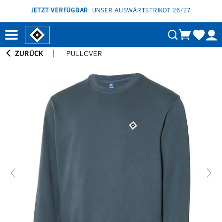
JETZT VERFÜGBAR
: UNSER AUSWÄRTSTRIKOT 26/27
ZURÜCK
PULLOVER