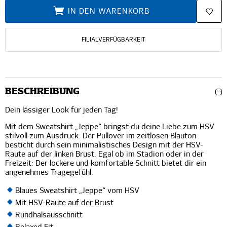
IN DEN WARENKORB
FILIALVERFÜGBARKEIT
BESCHREIBUNG
Dein lässiger Look für jeden Tag!
Mit dem Sweatshirt „Jeppe“ bringst du deine Liebe zum HSV
stilvoll zum Ausdruck. Der Pullover im zeitlosen Blauton
besticht durch sein minimalistisches Design mit der HSV-
Raute auf der linken Brust. Egal ob im Stadion oder in der
Freizeit: Der lockere und komfortable Schnitt bietet dir ein
angenehmes Tragegefühl.
Blaues Sweatshirt „Jeppe“ vom HSV
Mit HSV-Raute auf der Brust
Rundhalsausschnitt