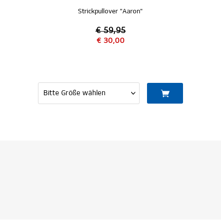
Strickpullover "Aaron"
€ 59,95
€ 30,00