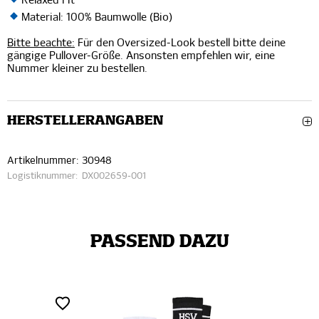
Relaxed Fit
Material: 100% Baumwolle (Bio)
Bitte beachte:
Für den Oversized-Look bestell bitte deine
gängige Pullover-Größe. Ansonsten empfehlen wir, eine
Nummer kleiner zu bestellen.
HERSTELLERANGABEN
Artikelnummer:
30948
Logistiknummer:
DX002659-001
PASSEND DAZU