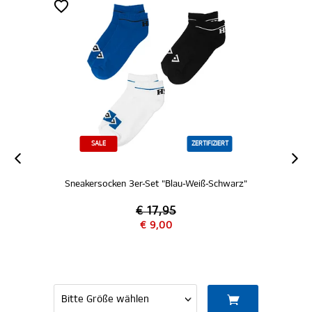
SALE
ZERTIFIZIERT
Sneakersocken 3er-Set "Blau-Weiß-Schwarz"
€ 17,95
€ 9,00