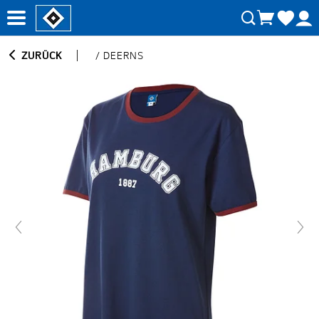
ZURÜCK
/
DEERNS