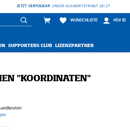
JETZT VERFÜGBAR
: UNSER AUSWÄRTSTRIKOT 26/27
WUNSCHLISTE
HSV ID
ON
SUPPORTERS CLUB
LIZENZPARTNER
MEN "KOORDINATEN"
rsandkosten
gen