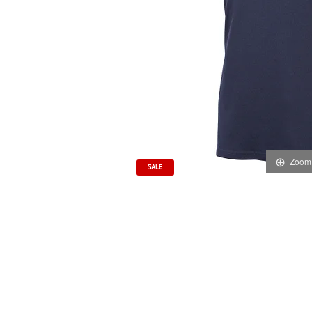
Zoom
SALE