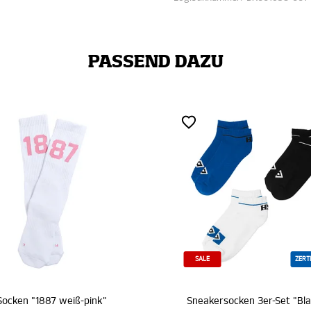
PASSEND DAZU
SALE
ZERTIFIZIERT
SALE
Sneakersocken 3er-Set "Blau-Weiß-Schwarz"