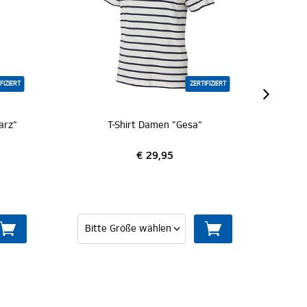
ZERTIFIZIERT
T-Shirt Damen "Gesa"
€ 29,95
€ 24,95