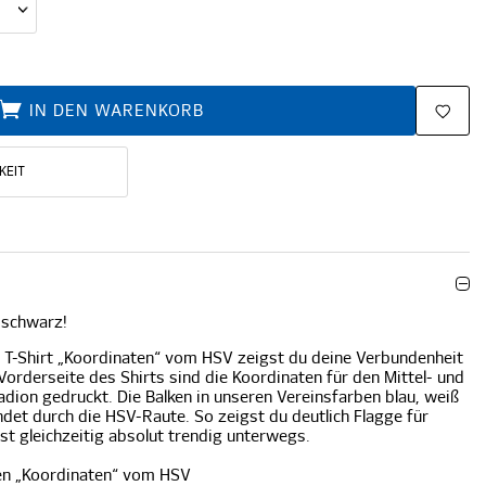
IN DEN WARENKORB
KEIT
-schwarz!
T-Shirt „Koordinaten“ vom HSV zeigst du deine Verbundenheit
rderseite des Shirts sind die Koordinaten für den Mittel- und
ion gedruckt. Die Balken in unseren Vereinsfarben blau, weiß
et durch die HSV-Raute. So zeigst du deutlich Flagge für
st gleichzeitig absolut trendig unterwegs.
en „Koordinaten“ vom HSV