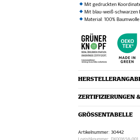
Mit gedruckten Koordinat
Mit blau-weiß-schwarzen 
Material: 100% Baumwolle
HERSTELLERANGAB
ZERTIFIZIERUNGEN 
GRÖSSEN­TABELLE
Artikelnummer:
30442
Logistiknummer:
DX001658-001