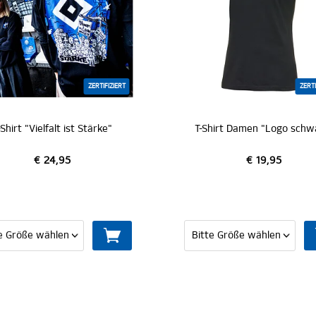
ZERTIFIZIERT
ZERTIFIZIERT
t Stärke"
T-Shirt Damen "Logo schwarz"
€ 19,95