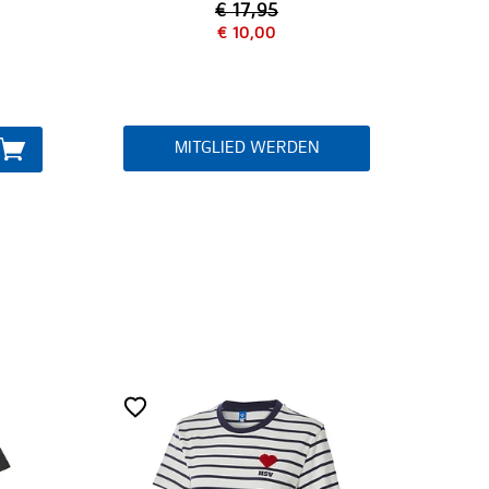
€ 17,95
€ 10,00
€ 14,95
TGLIED WERDEN