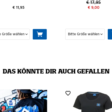
€ 17,95
€ 9,00
MI
DAS KÖNNTE DIR AUCH GEFALLEN