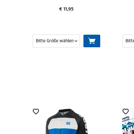
€ 11,95
€ 11,95