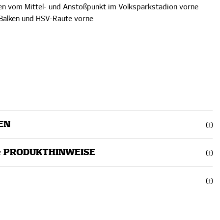
en vom Mittel- und Anstoßpunkt im Volksparkstadion vorne
Balken und HSV-Raute vorne
EN
& PRODUKTHINWEISE