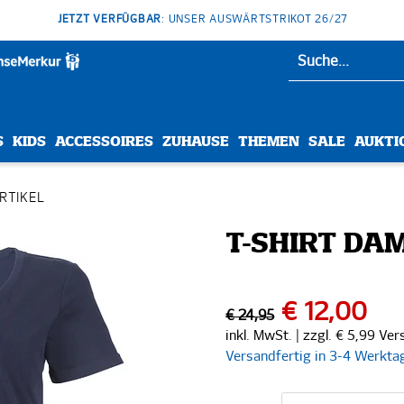
JETZT VERFÜGBAR
: UNSER AUSWÄRTSTRIKOT 26/27
S
KIDS
ACCESSOIRES
ZUHAUSE
THEMEN
SALE
AUKTI
ARTIKEL
T-SHIRT DA
€ 12,00
€ 24,95
inkl. MwSt. | zzgl. € 5,99 Ve
Versandfertig in 3-4 Werkta