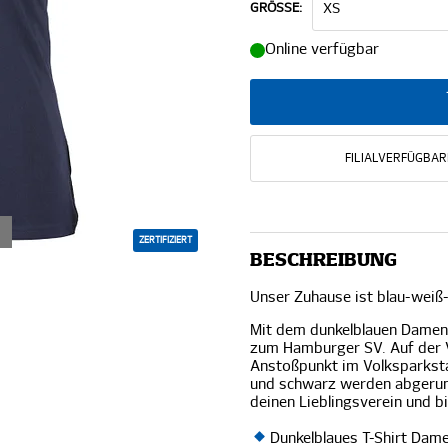
GRÖSSE:
Online verfügbar
FILIALVERFÜGBAR
ZERTIFIZIERT
BESCHREIBUNG
Unser Zuhause ist blau-weiß
Mit dem dunkelblauen Damen 
zum Hamburger SV. Auf der Vo
Anstoßpunkt im Volksparkstad
und schwarz werden abgerund
deinen Lieblingsverein und bi
Dunkelblaues T-Shirt Dam