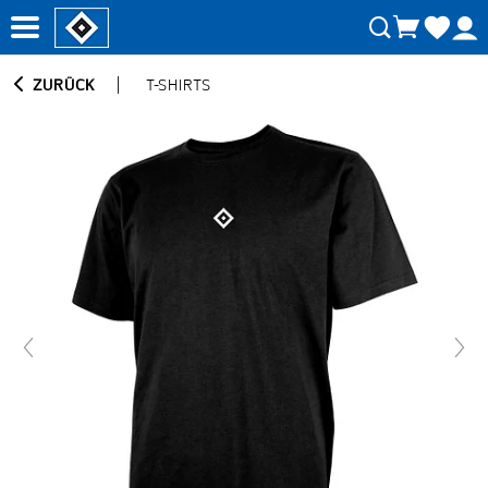
ZURÜCK
T-SHIRTS