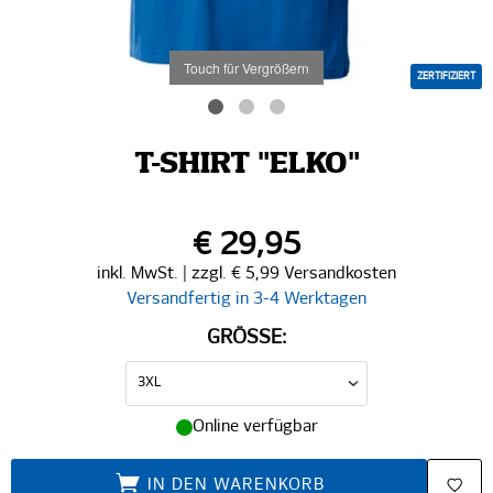
Touch für Vergrößern
ZERTIFIZIERT
T-SHIRT "ELKO"
€ 29,95
inkl. MwSt. | zzgl. € 5,99 Versandkosten
Versandfertig in 3-4 Werktagen
GRÖSSE:
Online verfügbar
IN DEN WARENKORB