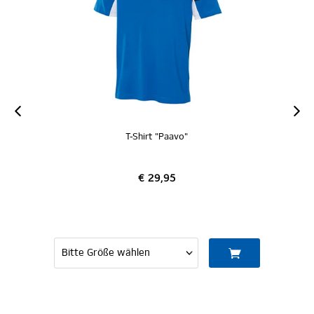
T-Shirt "Paavo"
€ 29,95