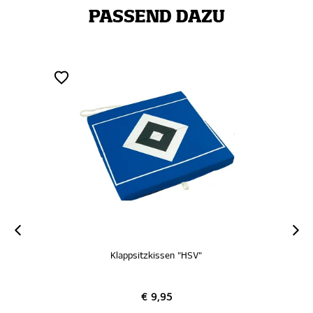
PASSEND DAZU
Klappsitzkissen "HSV"
€ 9,95