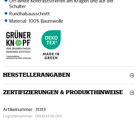
Off-white Kontraststreifen am Kragen und auf der
Schulter
Rundhalsausschnitt
Material: 100% Baumwolle
HERSTELLERANGABEN
ZERTIFIZIERUNGEN & PRODUKTHINWEISE
Artikelnummer:
31313
Logistiknummer:
DX003419-001