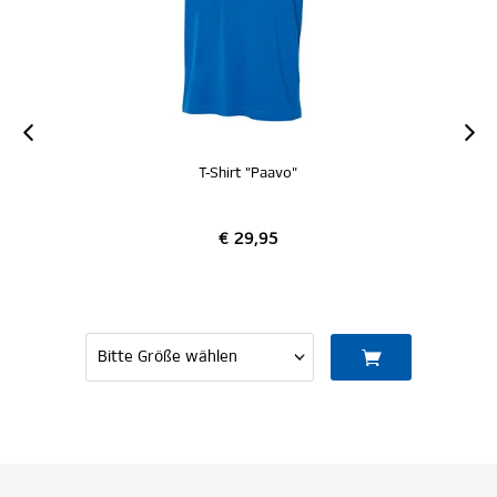
T-Shirt "Paavo"
€ 29,95