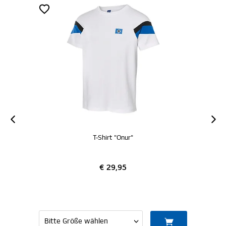
T-Shirt "Onur"
€ 29,95