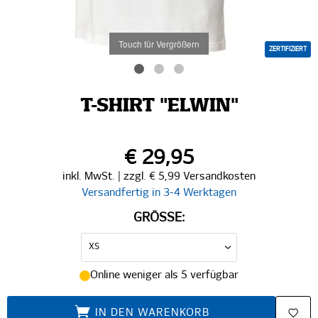
Touch für Vergrößern
ZERTIFIZIERT
T-SHIRT "ELWIN"
€ 29,95
inkl. MwSt. | zzgl. € 5,99 Versandkosten
Versandfertig in 3-4 Werktagen
GRÖSSE:
Online weniger als 5 verfügbar
IN DEN WARENKORB