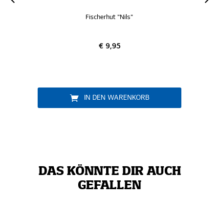
Fischerhut "Nils"
€ 9,95
IN DEN WARENKORB
DAS KÖNNTE DIR AUCH
GEFALLEN