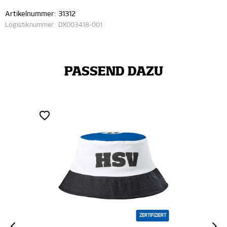
Artikelnummer:
31312
Logistiknummer:
DX003418-001
PASSEND DAZU
ZERTIFIZIERT