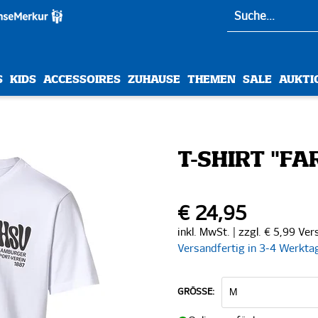
S
KIDS
ACCESSOIRES
ZUHAUSE
THEMEN
SALE
AUKTI
T-SHIRT "FA
€ 24,95
inkl. MwSt. | zzgl. € 5,99 Ve
Versandfertig in 3-4 Werkta
GRÖSSE: