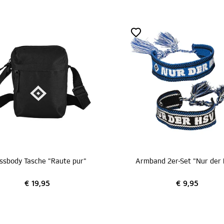
Armband 2er-Set "Nur der HSV"
Armban
€ 9,95