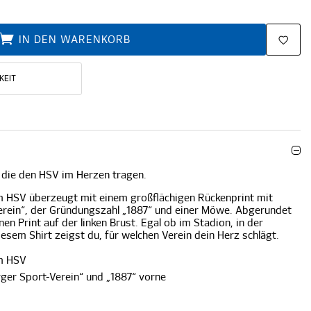
IN DEN WARENKORB
KEIT
, die den HSV im Herzen tragen.
om HSV überzeugt mit einem großflächigen Rückenprint mit
rein“, der Gründungszahl „1887“ und einer Möwe. Abgerundet
nen Print auf der linken Brust. Egal ob im Stadion, in der
diesem Shirt zeigst du, für welchen Verein dein Herz schlägt.
om HSV
ger Sport-Verein“ und „1887“ vorne