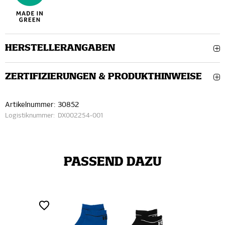
HERSTELLERANGABEN
ZERTIFIZIERUNGEN & PRODUKTHINWEISE
Artikelnummer:
30852
Logistiknummer:
DX002254-001
PASSEND DAZU