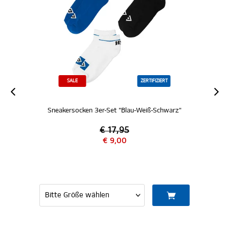
SALE
ZERTIFIZIERT
Sneakersocken 3er-Set "Blau-Weiß-Schwarz"
€ 17,95
€ 9,00