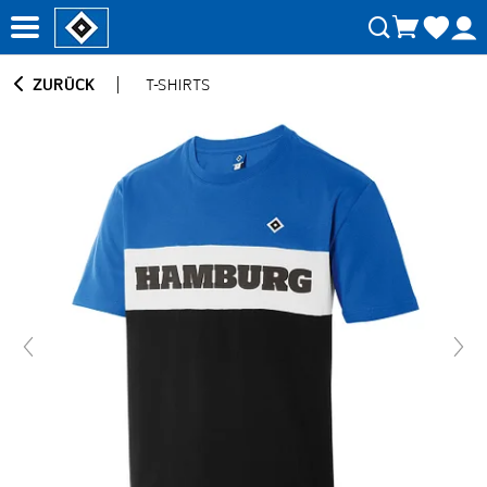
ZURÜCK
T-SHIRTS