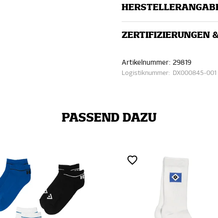
HERSTELLERANGAB
ZERTIFIZIERUNGEN 
Artikelnummer:
29819
Logistiknummer:
DX000845-001
PASSEND DAZU