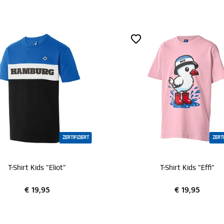
ZERTIFIZIERT
ZERTIFIZIERT
irt Kids "Eliot"
T-Shirt Kids "Effi"
€ 19,95
€ 19,95