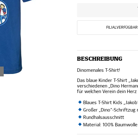
FILIALVERFÜGBAR
BESCHREIBUNG
Dinomenales T-Shirt!
Das blaue Kinder T-Shirt „J
verschiedenen „Dino Hermann
für welchen Verein dein Herz 
Blaues T-Shirt Kids „Jak
Großer „Dino“-Schriftzug
Rundhalsausschnitt
Material: 100% Baumwolle 