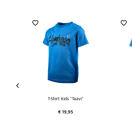
T-Shirt Kids "Taavi"
T-Sh
€ 19,95