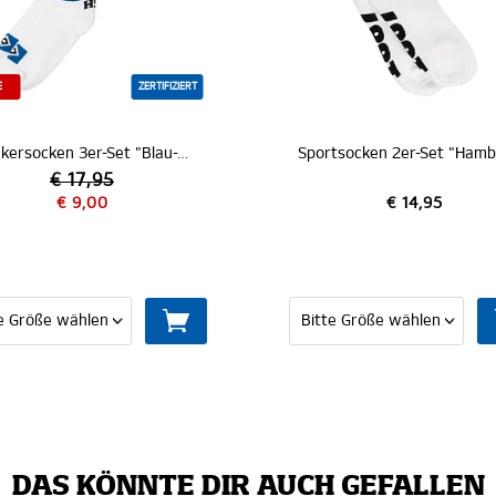
E
ZERTIFIZIERT
Sneakersocken 3er-Set "Blau-Weiß-Schwarz"
€ 17,95
€ 9,00
€ 14,95
DAS KÖNNTE DIR AUCH GEFALLEN