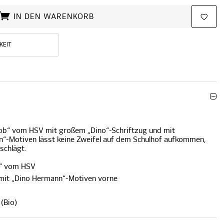
IN DEN WARENKORB
KEIT
akob“ vom HSV mit großem „Dino“-Schriftzug und mit
“-Motiven lässt keine Zweifel auf dem Schulhof aufkommen,
schlägt.
ob“ vom HSV
 mit „Dino Hermann“-Motiven vorne
(Bio)