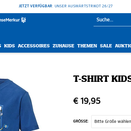
JETZT VERFÜGBAR
: UNSER AUSWÄRTSTRIKOT 26/27
S
KIDS
ACCESSOIRES
ZUHAUSE
THEMEN
SALE
AUKTI
T-SHIRT KID
€ 19,95
GRÖSSE: