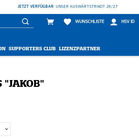
JETZT VERFÜGBAR
: UNSER AUSWÄRTSTRIKOT 26/27
WUNSCHLISTE
HSV ID
ON
SUPPORTERS CLUB
LIZENZPARTNER
S "JAKOB"