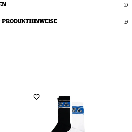
EN
& PRODUKTHINWEISE