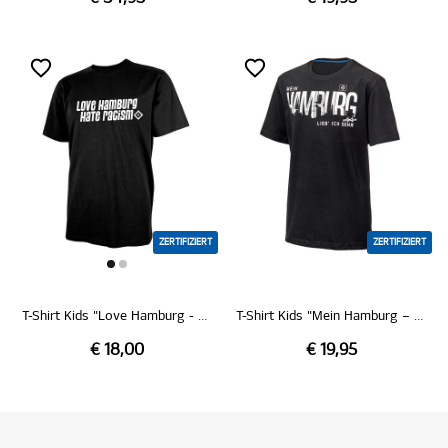
ZERTIFIZIERT
ZERTIFIZIERT
T-Shirt Kids "Love Hamburg - Hate Racism"
T-Shirt Kids "Mein Hamburg – Abschlach!“
€ 18,00
€ 19,95