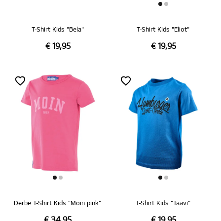
T-Shirt Kids "Bela"
T-Shirt Kids "Eliot"
€ 19,95
€ 19,95
Derbe T-Shirt Kids "Moin pink"
T-Shirt Kids "Taavi"
€ 34,95
€ 19,95