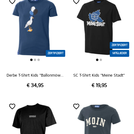
ZERTIFIZIERT
ZERTIFIZIERT
MITGLIEDER
Derbe T-Shirt Kids "Ballonmöwe"
SC T-Shirt Kids "Meine Stadt"
€ 34,95
€ 19,95