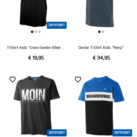
ZERTIFIZIERT
T-Shirt Kids "Uwe-Seeler-Allee 9"
Derbe T-Shirt Kids "Renz"
€ 19,95
€ 34,95
ZERTIFIZIERT
ZERTIFIZIERT