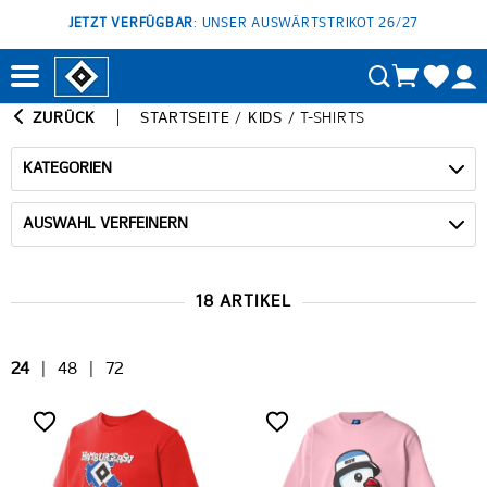
JETZT VERFÜGBAR
: UNSER AUSWÄRTSTRIKOT 26/27
ZURÜCK
STARTSEITE
/
KIDS
/
T-SHIRTS
KATEGORIEN
AUSWAHL VERFEINERN
18 ARTIKEL
24
|
48
|
72