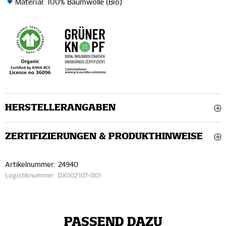
Material: 100% Baumwolle (Bio)
HERSTELLERANGABEN
ZERTIFIZIERUNGEN & PRODUKTHINWEISE
Artikelnummer:
24940
Logistiknummer:
DX002107-001
PASSEND DAZU