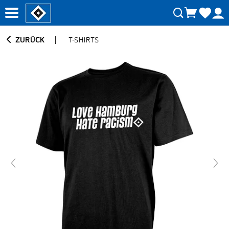
ZURÜCK
T-SHIRTS