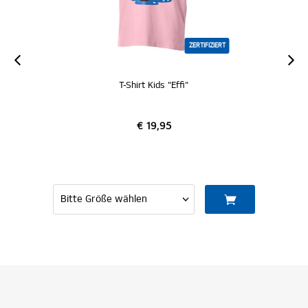
ZERTIFIZIERT
T-Shirt Kids "Effi"
€ 19,95