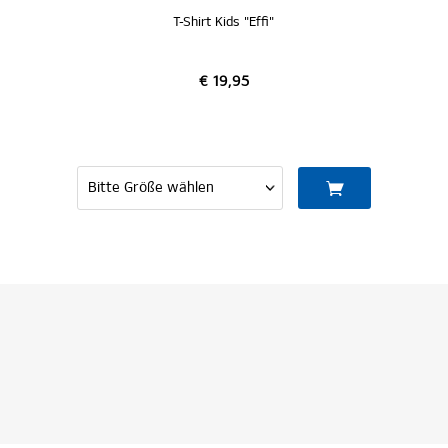
T-Shirt Kids "Effi"
€ 19,95