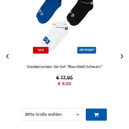
SALE
ZERTIFIZIERT
Sneakersocken 3er-Set "Blau-Weiß-Schwarz"
€ 17,95
€ 9,00