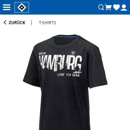
ZURÜCK
T-SHIRTS