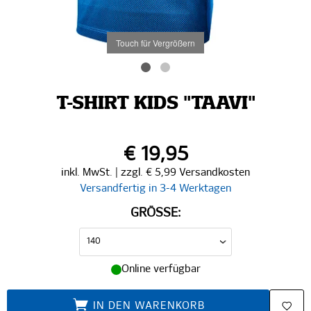
Touch für Vergrößern
T-SHIRT KIDS "TAAVI"
€ 19,95
inkl. MwSt. | zzgl. € 5,99 Versandkosten
Versandfertig in 3-4 Werktagen
GRÖSSE:
Online verfügbar
IN DEN WARENKORB