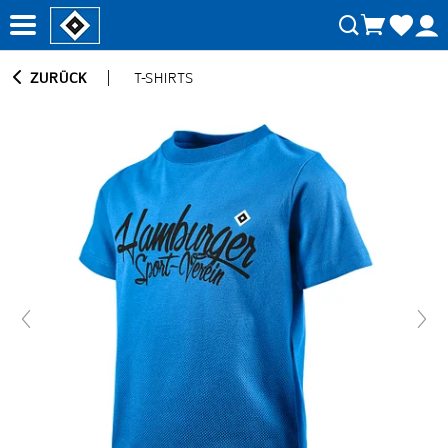
ZURÜCK
T-SHIRTS