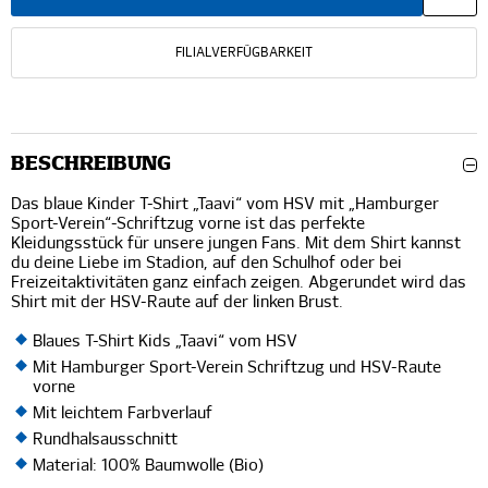
FILIALVERFÜGBARKEIT
BESCHREIBUNG
Das blaue Kinder T-Shirt „Taavi“ vom HSV mit „Hamburger
Sport-Verein“-Schriftzug vorne ist das perfekte
Kleidungsstück für unsere jungen Fans. Mit dem Shirt kannst
du deine Liebe im Stadion, auf den Schulhof oder bei
Freizeitaktivitäten ganz einfach zeigen. Abgerundet wird das
Shirt mit der HSV-Raute auf der linken Brust.
Blaues T-Shirt Kids „Taavi“ vom HSV
Mit Hamburger Sport-Verein Schriftzug und HSV-Raute
vorne
Mit leichtem Farbverlauf
Rundhalsausschnitt
Material: 100% Baumwolle (Bio)