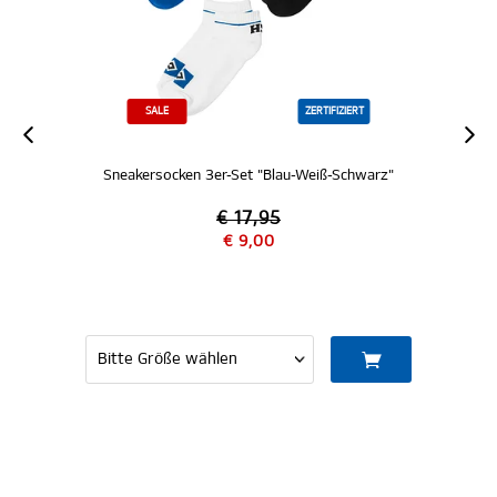
SALE
ZERTIFIZIERT
Sneakersocken 3er-Set "Blau-Weiß-Schwarz"
€ 17,95
€ 9,00