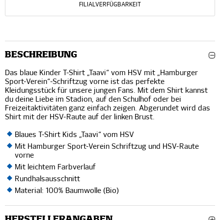
FILIALVERFÜGBARKEIT
BESCHREIBUNG
Das blaue Kinder T-Shirt „Taavi“ vom HSV mit „Hamburger
Sport-Verein“-Schriftzug vorne ist das perfekte
Kleidungsstück für unsere jungen Fans. Mit dem Shirt kannst
du deine Liebe im Stadion, auf den Schulhof oder bei
Freizeitaktivitäten ganz einfach zeigen. Abgerundet wird das
Shirt mit der HSV-Raute auf der linken Brust.
Blaues T-Shirt Kids „Taavi“ vom HSV
Mit Hamburger Sport-Verein Schriftzug und HSV-Raute
vorne
Mit leichtem Farbverlauf
Rundhalsausschnitt
Material: 100% Baumwolle (Bio)
HERSTELLERANGABEN