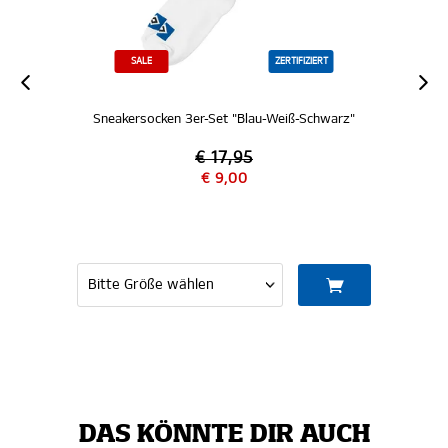
SALE
ZERTIFIZIERT
Sneakersocken 3er-Set "Blau-Weiß-Schwarz"
€ 17,95
€ 9,00
DAS KÖNNTE DIR AUCH