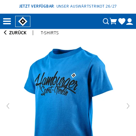
JETZT VERFÜGBAR
: UNSER AUSWÄRTSTRIKOT 26/27
ZURÜCK
T-SHIRTS