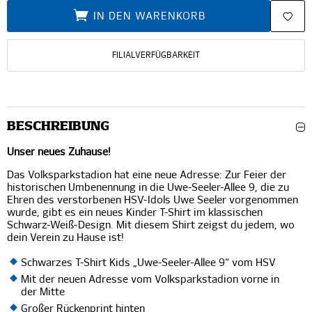
IN DEN WARENKORB
FILIALVERFÜGBARKEIT
BESCHREIBUNG
Unser neues Zuhause!
Das Volksparkstadion hat eine neue Adresse: Zur Feier der
historischen Umbenennung in die Uwe-Seeler-Allee 9, die zu
Ehren des verstorbenen HSV-Idols Uwe Seeler vorgenommen
wurde, gibt es ein neues Kinder T-Shirt im klassischen
Schwarz-Weiß-Design. Mit diesem Shirt zeigst du jedem, wo
dein Verein zu Hause ist!
Schwarzes T-Shirt Kids „Uwe-Seeler-Allee 9“ vom HSV
Mit der neuen Adresse vom Volksparkstadion vorne in
der Mitte
Großer Rückenprint hinten