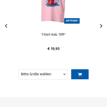
ZERTIFIZIERT
T-Shirt Kids "Effi"
€ 19,95