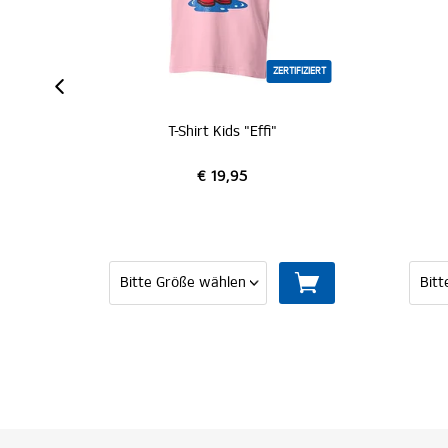
ZERTIFIZIERT
T-Shirt Kids "Effi"
T-S
€ 19,95