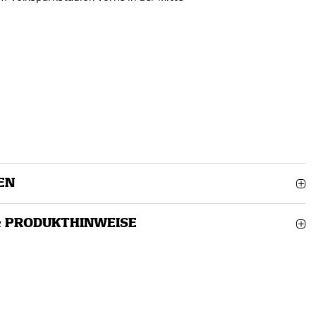
n
EN
& PRODUKTHINWEISE