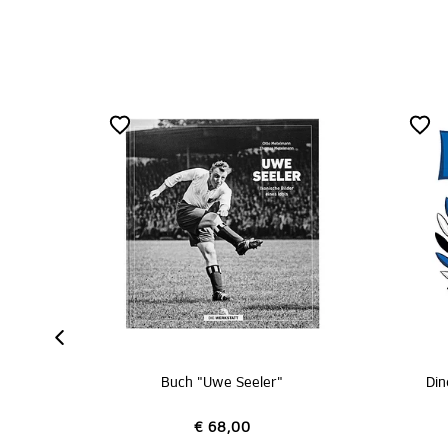
Buch "Uwe Seeler"
Din
€ 68,00