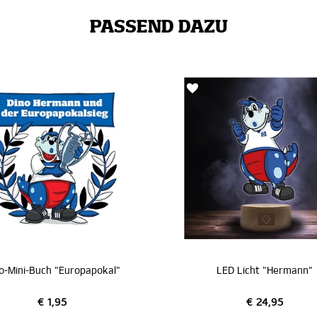
PASSEND DAZU
o-Mini-Buch "Europapokal"
LED Licht "Hermann"
€ 1,95
€ 24,95