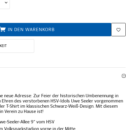
IN DEN WARENKORB
KEIT
ne neue Adresse: Zur Feier der historischen Umbenennung in
 zu Ehren des verstorbenen HSV-Idols Uwe Seeler vorgenommen
der T-Shirt im klassischen Schwarz-Weiß-Design. Mit diesem
in Verein zu Hause ist!
Uwe-Seeler-Allee 9“ vom HSV
m Volksparkstadion vorne in der Mitte