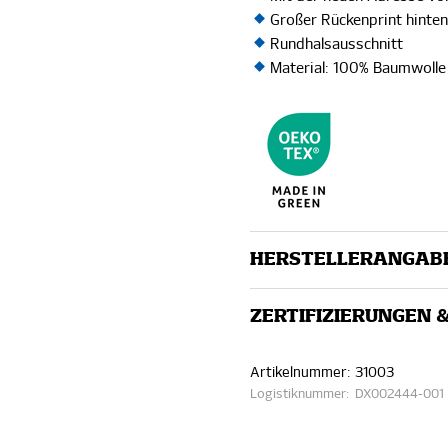
Großer Rückenprint hinte
Rundhalsausschnitt
Material: 100% Baumwolle
HERSTELLERANGAB
ZERTIFIZIERUNGEN 
Artikelnummer:
31003
Logistiknummer:
DX002444-001