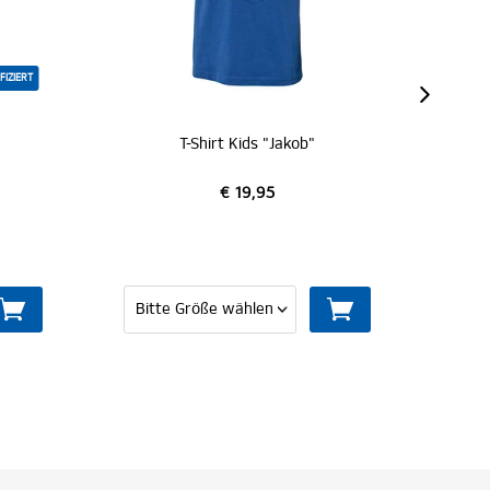
T-Shirt Kids "Jakob"
T-
€ 19,95