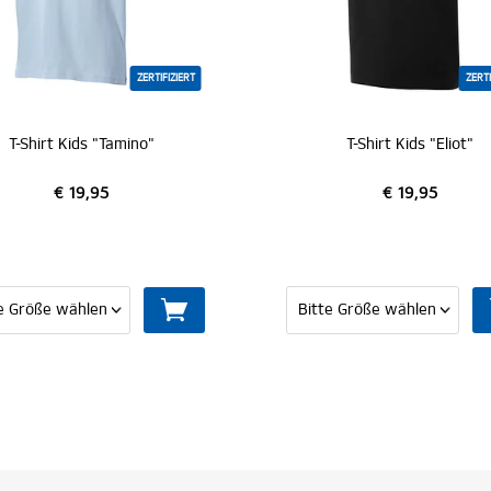
ZERTIFIZIERT
ZERTIFIZIERT
hirt Kids "Tamino"
T-Shirt Kids "Eliot"
€ 19,95
€ 19,95