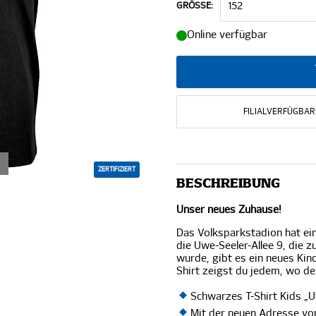
GRÖSSE:
Online verfügbar
FILIALVERFÜGBAR
ZERTIFIZIERT
BESCHREIBUNG
Unser neues Zuhause!
Das Volksparkstadion hat ei
die Uwe-Seeler-Allee 9, die
wurde, gibt es ein neues Kin
Shirt zeigst du jedem, wo de
Schwarzes T-Shirt Kids „
Mit der neuen Adresse vo