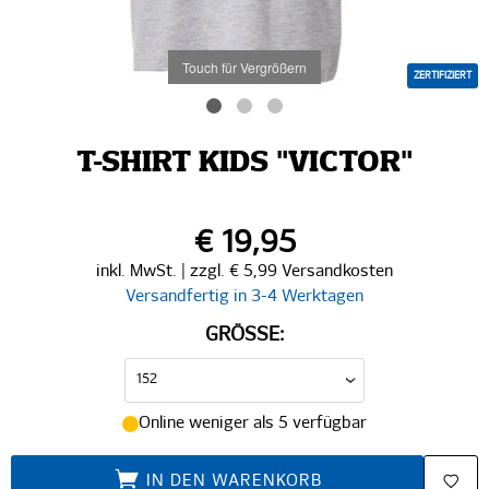
Touch für Vergrößern
ZERTIFIZIERT
T-SHIRT KIDS "VICTOR"
€ 19,95
inkl. MwSt. | zzgl. € 5,99 Versandkosten
Versandfertig in 3-4 Werktagen
GRÖSSE:
Online weniger als 5 verfügbar
IN DEN WARENKORB