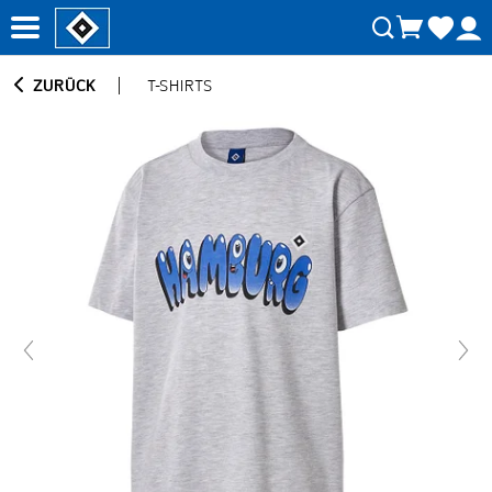
ZURÜCK
T-SHIRTS