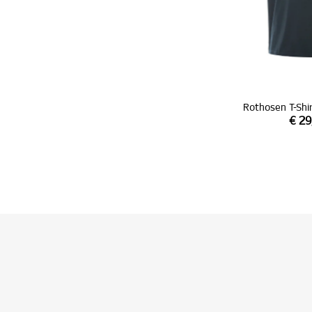
Rothosen T-Shi
€ 29