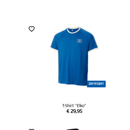
ZERTIFIZIERT
T-Shirt "Elko"
€ 29,95