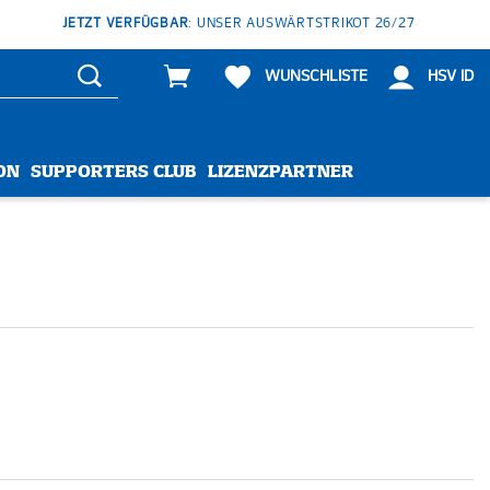
JETZT VERFÜGBAR
: UNSER AUSWÄRTSTRIKOT 26/27
WUNSCHLISTE
HSV ID
ON
SUPPORTERS CLUB
LIZENZPARTNER