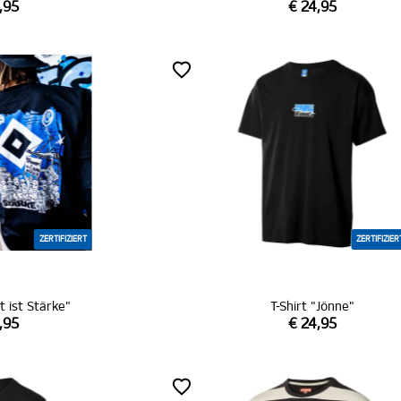
,95
€ 24,95
ZERTIFIZIERT
ZERTIFIZIER
lt ist Stärke"
T-Shirt "Jönne"
,95
€ 24,95