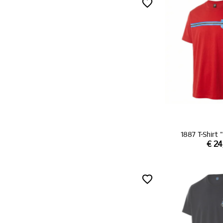
1887 T-Shirt 
€ 24