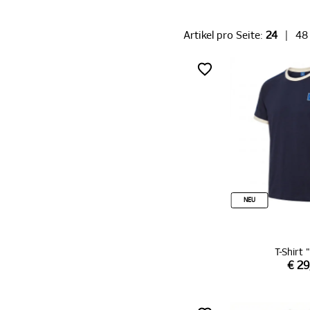
Artikel pro Seite:
24
|
48
NEU
T-Shirt 
€ 29