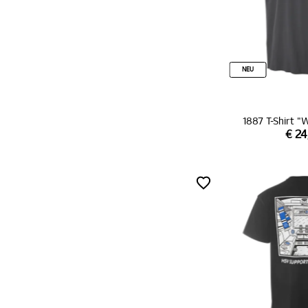
NEU
1887 T-Shirt 
€ 24