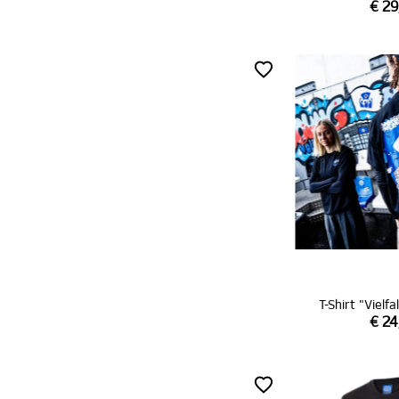
€ 29
T-Shirt "Vielfa
€ 24