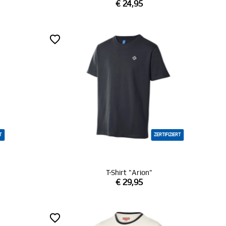
€ 24,95
T
ZERTIFIZIERT
T-Shirt "Arion"
€ 29,95