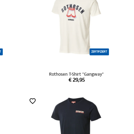
T
ZERTIFIZIERT
Rothosen T-Shirt "Gangway"
€ 29,95