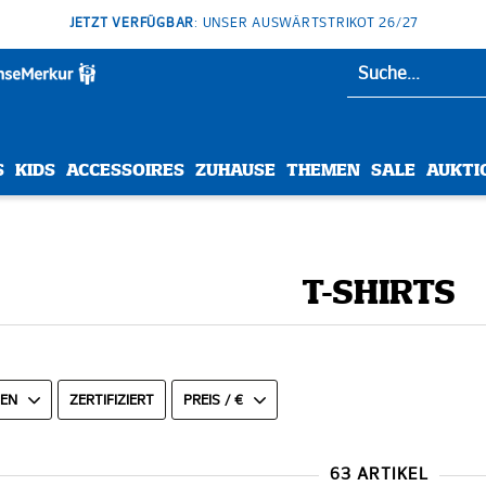
JETZT VERFÜGBAR
: UNSER AUSWÄRTSTRIKOT 26/27
S
KIDS
ACCESSOIRES
ZUHAUSE
THEMEN
SALE
AUKTI
T-SHIRTS
N
ZERTIFIZIERT
PREIS / €
63 ARTIKEL