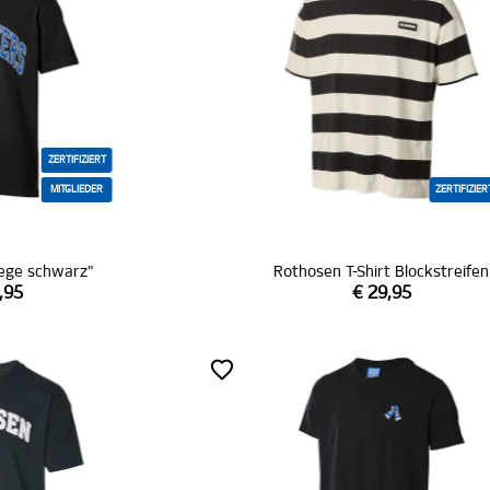
ZERTIFIZIERT
MITGLIEDER
ZERTIFIZIER
llege schwarz"
Rothosen T-Shirt Blockstreifen
,95
€ 29,95