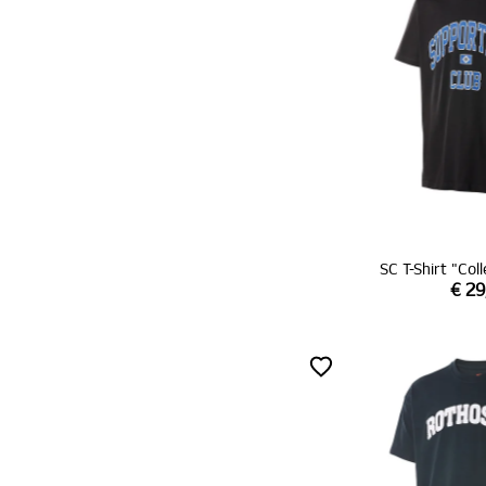
SC T-Shirt "Co
€ 29