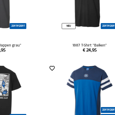
ZERTIFIZIERT
NEU
ZERTIFIZIER
"Wappen grau"
1887 T-Shirt "Balken"
,95
€ 24,95
ZERTIFIZIER