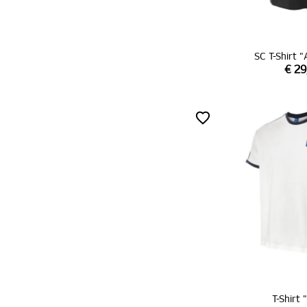
SC T-Shirt 
€ 29
T-Shirt 