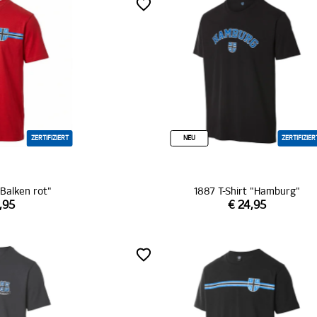
ZERTIFIZIERT
NEU
ZERTIFIZIER
"Balken rot"
1887 T-Shirt "Hamburg"
,95
€ 24,95