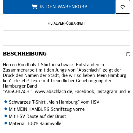
IN DEN WARENKORB
FILIALVERFÜGBARKEIT
BESCHREIBUNG
Herren Rundhals-T-Shirt in schwarz. Entstanden in
Zusammenarbeit mit den Jungs von "Abschlach!" zeigt der
Druck den Namen der Stadt, die wir so lieben: Mein Hamburg
lieb' ich sehr! Texte mit freundlicher Genehmigung der
Hamburger Band
"ABSCHLACH!":
www.abschlach.de
,
Facebook
,
Instagram
und
Yo
Schwarzes T-Shirt „Mein Hamburg“ vom HSV
Mit MEIN HAMBURG Schriftzug vorne
Mit HSV Raute auf der Brust
Material: 100% Baumwolle