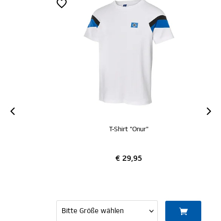
T-Shirt "Onur"
€ 29,95