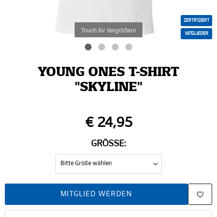
ZERTIFIZIERT
Touch für Vergrößern
MITGLIEDER
YOUNG ONES T-SHIRT
"SKYLINE"
€ 24,95
GRÖSSE:
MITGLIED WERDEN