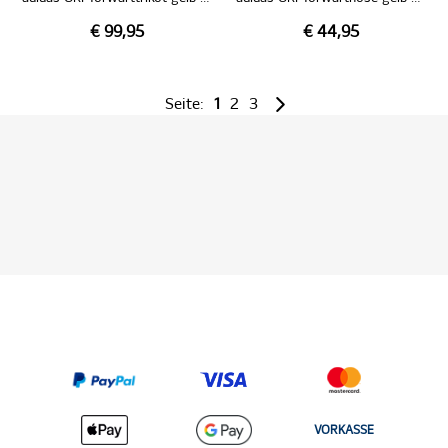
€ 99,95
€ 44,95
Seite:
1
2
3
VORKASSE