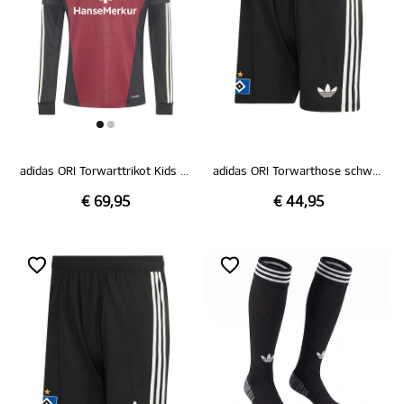
adidas ORI Torwarttrikot Kids rot 26/27
adidas ORI Torwarthose schwarz 26/27
€ 69,95
€ 44,95