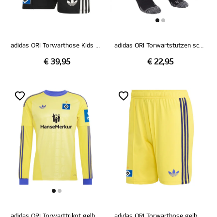
adidas ORI Torwarthose Kids schwarz 26/27
adidas ORI Torwartstutzen schwarz 26/27
€ 39,95
€ 22,95
adidas ORI Torwarttrikot gelb 26/27
adidas ORI Torwarthose gelb 26/27