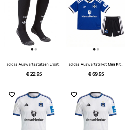
adidas Auswärtsstutzen Ersatz schwarz 26/27
adidas Auswärtstrikot Mini Kit 26/27
€ 22,95
€ 69,95