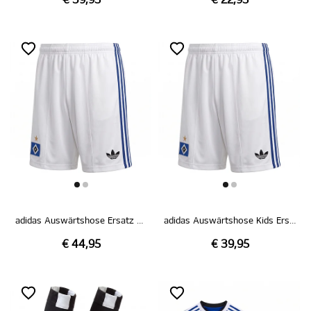
€ 39,95
€ 22,95
adidas Auswärtshose Ersatz weiß 26/27
adidas Auswärtshose Kids Ersatz weiß 26/27
€ 44,95
€ 39,95