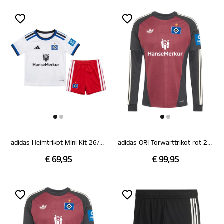
adidas Heimtrikot Mini Kit 26/27
adidas ORI Torwarttrikot rot 26/27
€ 69,95
€ 99,95