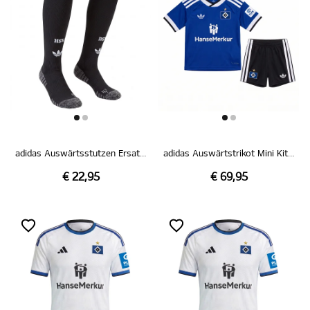
adidas Auswärtsstutzen Ersatz schwarz 26/27
adidas Auswärtstrikot Mini Kit 26/27
€ 22,95
€ 69,95