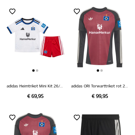
adidas Heimtrikot Mini Kit 26/27
adidas ORI Torwarttrikot rot 26/27
€ 69,95
€ 99,95