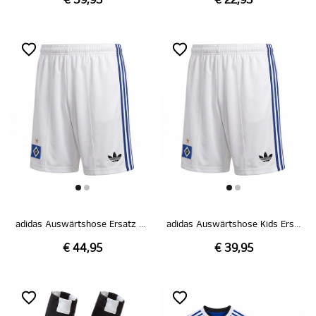
€ 39,95
€ 22,95
adidas Auswärtshose Ersatz weiß 26/27
adidas Auswärtshose Kids Ersatz weiß 26/27
€ 44,95
€ 39,95