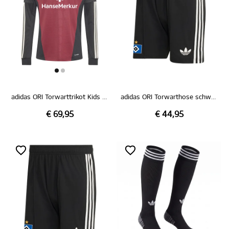
adidas ORI Torwarttrikot Kids rot 26/27
adidas ORI Torwarthose schwarz 26/27
€ 69,95
€ 44,95