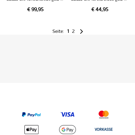
€ 99,95
€ 44,95
Seite:
1
2
VORKASSE