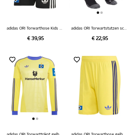
adidas ORI Torwarthose Kids schwarz 26/27
adidas ORI Torwartstutzen schwarz 26/27
€ 39,95
€ 22,95
adidas ORI Torwarttrikot gelb 26/27
adidas ORI Torwarthose gelb 26/27