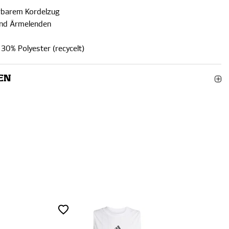
rbarem Kordelzug
nd Ärmelenden
 30% Polyester (recycelt)
EN