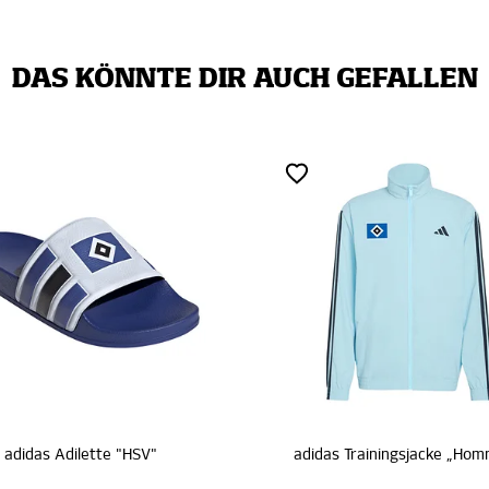
DAS KÖNNTE DIR AUCH GEFALLEN
SALE
adidas Trainingsjacke „Hommage Pokalsieg 1976“
adida
€