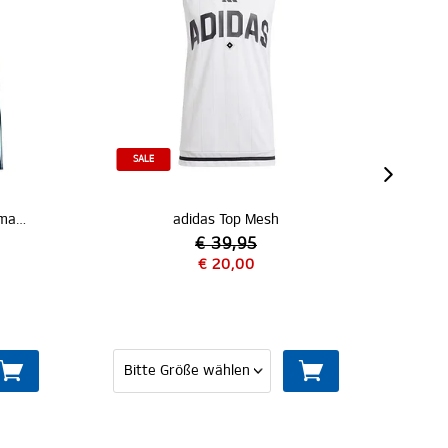
adidas Top Mesh
€ 39,95
€ 20,00
€ 44,95