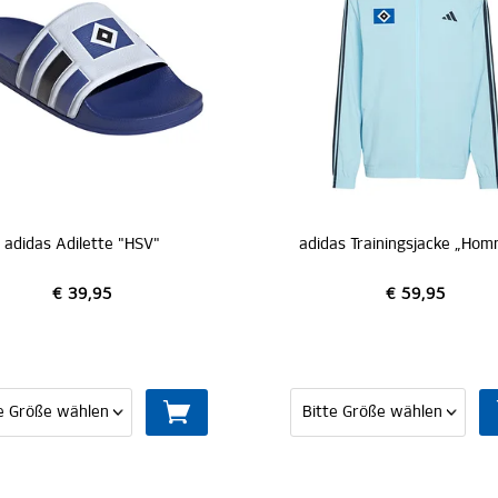
SALE
adidas Trainingsjacke „Hommage Pokalsieg 1976“
€ 59,95