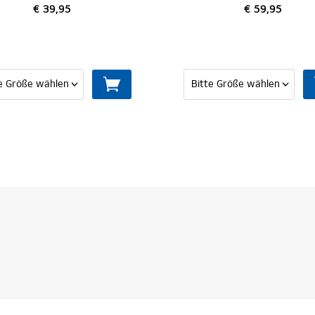
€ 59,95
€