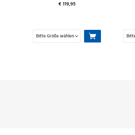
119,95
€ 39,95