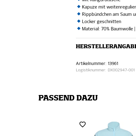
Kapuze mit weitenregulie
Rippbündchen am Saum u
Locker geschnitten
Material: 70% Baumwolle |
HERSTELLERANGAB
Artikelnummer:
13961
Logistiknummer:
DX002947-001
PASSEND DAZU