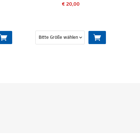
 20,00
€ 44,95