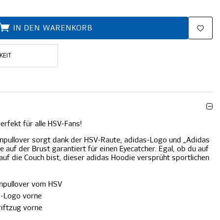
IN DEN WARENKORB
KEIT
rfekt für alle HSV-Fans!
npullover sorgt dank der HSV-Raute, adidas-Logo und „Adidas
 auf der Brust garantiert für einen Eyecatcher. Egal, ob du auf
uf die Couch bist, dieser adidas Hoodie versprüht sportlichen
npullover vom HSV
s-Logo vorne
iftzug vorne