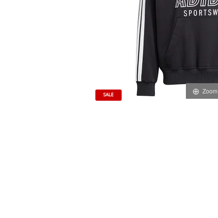
Zoom
SALE