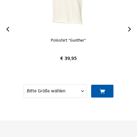
Poloshirt "Gunther"
€ 39,95