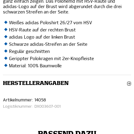
ganz einfach zeigen. Das Polohemd mit HSV-Raute und
adidas-Logo auf der Brust wird abgerundet durch die drei
schwarzen Streifen an der Seite.
Weißes adidas Poloshirt 26/27 vom HSV
HSV-Raute auf der rechten Brust
adidas Logo auf der linken Brust
Schwarze adidas-Streifen an der Seite
Regulär geschnitten
Gerippter Polokragen mit 2er-Knopfleiste
Material: 100% Baumwolle
HERSTELLERANGABEN
Artikelnummer:
14058
Logistiknummer:
DX003607-001