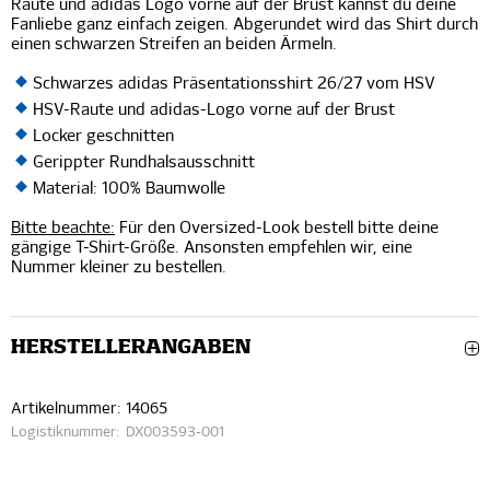
Raute und adidas Logo vorne auf der Brust kannst du deine
Fanliebe ganz einfach zeigen. Abgerundet wird das Shirt durch
einen schwarzen Streifen an beiden Ärmeln.
Schwarzes adidas Präsentationsshirt 26/27 vom HSV
HSV-Raute und adidas-Logo vorne auf der Brust
Locker geschnitten
Gerippter Rundhalsausschnitt
Material: 100% Baumwolle
Bitte beachte:
Für den Oversized-Look bestell bitte deine
gängige T-Shirt-Größe. Ansonsten empfehlen wir, eine
Nummer kleiner zu bestellen.
HERSTELLERANGABEN
Artikelnummer:
14065
Logistiknummer:
DX003593-001