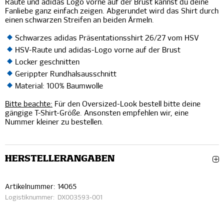
Raute und adidas Logo vorne auf der Brust kannst du deine
Fanliebe ganz einfach zeigen. Abgerundet wird das Shirt durch
einen schwarzen Streifen an beiden Ärmeln.
Schwarzes adidas Präsentationsshirt 26/27 vom HSV
HSV-Raute und adidas-Logo vorne auf der Brust
Locker geschnitten
Gerippter Rundhalsausschnitt
Material: 100% Baumwolle
Bitte beachte:
Für den Oversized-Look bestell bitte deine
gängige T-Shirt-Größe. Ansonsten empfehlen wir, eine
Nummer kleiner zu bestellen.
HERSTELLERANGABEN
Artikelnummer:
14065
Logistiknummer:
DX003593-001