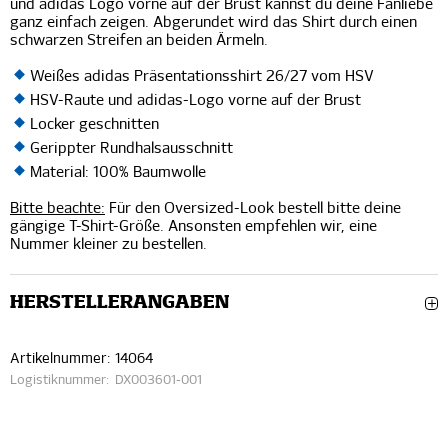
und adidas Logo vorne auf der Brust kannst du deine Fanliebe
ganz einfach zeigen. Abgerundet wird das Shirt durch einen
schwarzen Streifen an beiden Ärmeln.
Weißes adidas Präsentationsshirt 26/27 vom HSV
HSV-Raute und adidas-Logo vorne auf der Brust
Locker geschnitten
Gerippter Rundhalsausschnitt
Material: 100% Baumwolle
Bitte beachte:
Für den Oversized-Look bestell bitte deine
gängige T-Shirt-Größe. Ansonsten empfehlen wir, eine
Nummer kleiner zu bestellen.
HERSTELLERANGABEN
Artikelnummer:
14064
Logistiknummer:
DX003601-001