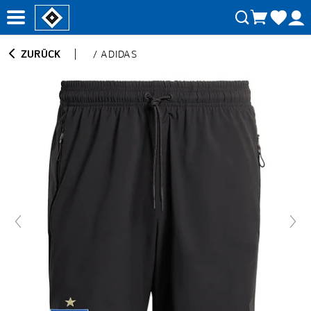
ZURÜCK
/
ADIDAS