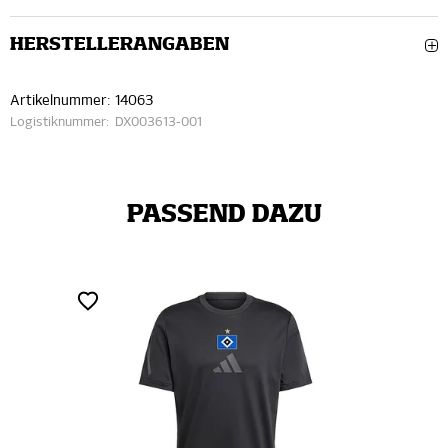
HERSTELLERANGABEN
Artikelnummer:
14063
Logistiknummer:
DX003613-001
PASSEND DAZU