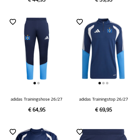
€ 44,95
€ 39,95
adidas Trainingshose 26/27
adidas Trainingstop 26/27
€ 64,95
€ 69,95