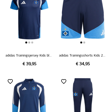
adidas Trainingsjersey Kids blau 26/27
adidas Trainingsshorts Kids 26/27
€ 39,95
€ 34,95