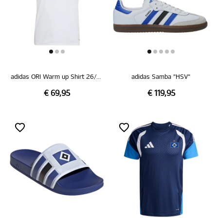
adidas ORI Warm up Shirt 26/27
adidas Samba "HSV"
€ 69,95
€ 119,95