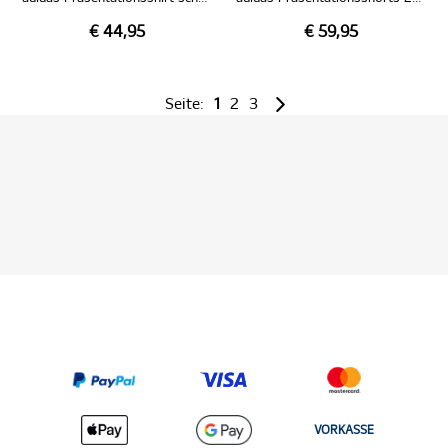
€ 44,95
€ 59,95
Seite:
1
2
3
VORKASSE