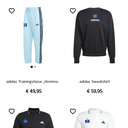
adidas Trainingshose „Hommage Pokalsieg 1976“
adidas Sweatshirt
€ 49,95
€ 59,95