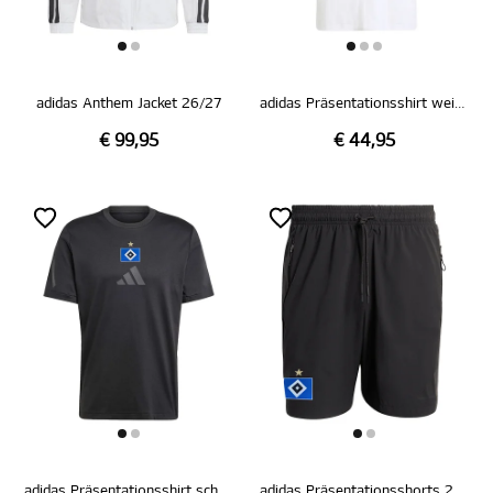
adidas Anthem Jacket 26/27
adidas Präsentationsshirt weiß 26/27
€ 99,95
€ 44,95
adidas Präsentationsshirt schwarz 26/27
adidas Präsentationsshorts 26/27