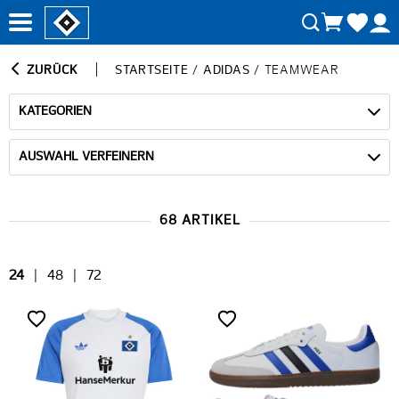
ZURÜCK
STARTSEITE
/
ADIDAS
/
TEAMWEAR
KATEGORIEN
AUSWAHL VERFEINERN
68 ARTIKEL
24
|
48
|
72