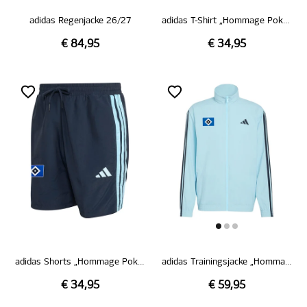
adidas Regenjacke 26/27
adidas T-Shirt „Hommage Pokalsieg 1976“
€ 84,95
€ 34,95
adidas Shorts „Hommage Pokalsieg 1976“
adidas Trainingsjacke „Hommage Pokalsieg 1976“
€ 34,95
€ 59,95