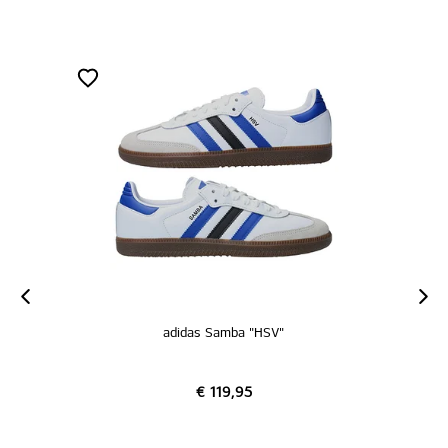
adidas Samba "HSV"
€ 119,95