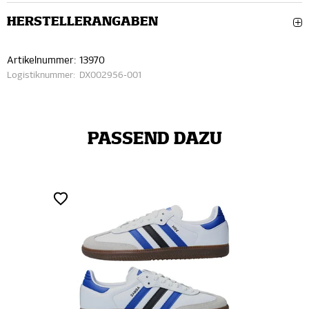
HERSTELLERANGABEN
Artikelnummer:
13970
Logistiknummer:
DX002956-001
PASSEND DAZU