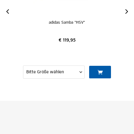
adidas Samba "HSV"
€ 119,95