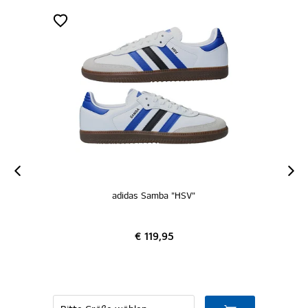
adidas Samba "HSV"
€ 119,95