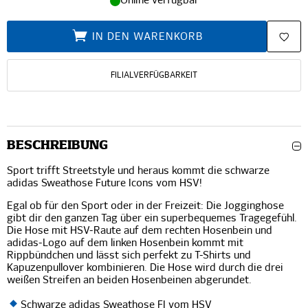
Online verfügbar
IN DEN WARENKORB
FILIALVERFÜGBARKEIT
BESCHREIBUNG
Sport trifft Streetstyle und heraus kommt die schwarze
adidas Sweathose Future Icons vom HSV!
Egal ob für den Sport oder in der Freizeit: Die Jogginghose
gibt dir den ganzen Tag über ein superbequemes Tragegefühl.
Die Hose mit HSV-Raute auf dem rechten Hosenbein und
adidas-Logo auf dem linken Hosenbein kommt mit
Rippbündchen und lässt sich perfekt zu T-Shirts und
Kapuzenpullover kombinieren. Die Hose wird durch die drei
weißen Streifen an beiden Hosenbeinen abgerundet.
Schwarze adidas Sweathose FI vom HSV