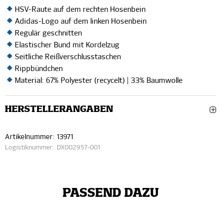
HSV-Raute auf dem rechten Hosenbein
Adidas-Logo auf dem linken Hosenbein
Regulär geschnitten
Elastischer Bund mit Kordelzug
Seitliche Reißverschlusstaschen
Rippbündchen
Material: 67% Polyester (recycelt) | 33% Baumwolle
HERSTELLERANGABEN
Artikelnummer:
13971
Logistiknummer:
DX002957-001
PASSEND DAZU