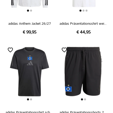
adidas Anthem Jacket 26/27
adidas Präsentationsshirt weiß 26/27
€ 99,95
€ 44,95
adidas Präsentationsshirt schwarz 26/27
adidas Präsentationsshorts 26/27