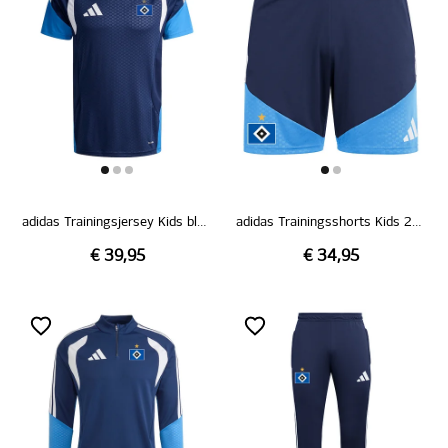
adidas Trainingsjersey Kids blau 26/27
adidas Trainingsshorts Kids 26/27
€ 39,95
€ 34,95