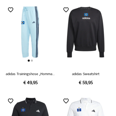
adidas Trainingshose „Hommage Pokalsieg 1976“
adidas Sweatshirt
€ 49,95
€ 59,95