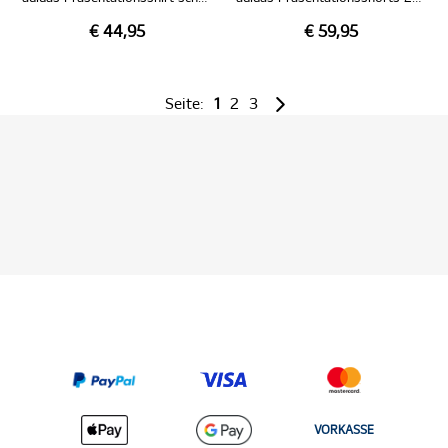
€ 44,95
€ 59,95
Seite:
1
2
3
VORKASSE