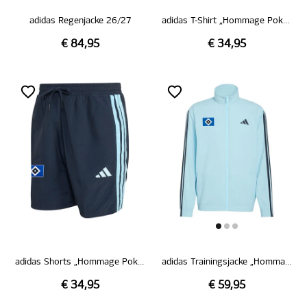
adidas Regenjacke 26/27
adidas T-Shirt „Hommage Pokalsieg 1976“
€ 84,95
€ 34,95
adidas Shorts „Hommage Pokalsieg 1976“
adidas Trainingsjacke „Hommage Pokalsieg 1976“
€ 34,95
€ 59,95