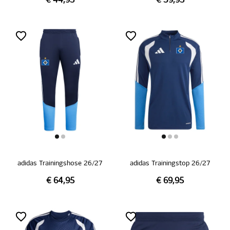
€ 44,95
€ 39,95
adidas Trainingshose 26/27
adidas Trainingstop 26/27
€ 64,95
€ 69,95