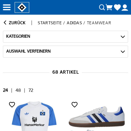
ZURÜCK
STARTSEITE
/
ADIDAS
/
TEAMWEAR
KATEGORIEN
AUSWAHL VERFEINERN
68 ARTIKEL
24
|
48
|
72