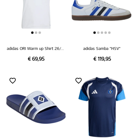
adidas ORI Warm up Shirt 26/27
adidas Samba "HSV"
€ 69,95
€ 119,95