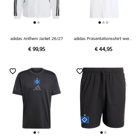
adidas Anthem Jacket 26/27
adidas Präsentationsshirt weiß 26/27
€ 99,95
€ 44,95