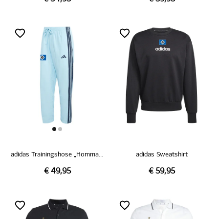
adidas Trainingshose „Hommage Pokalsieg 1976“
adidas Sweatshirt
€ 49,95
€ 59,95