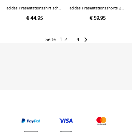
adidas Präsentationsshirt schwarz 26/27
adidas Präsentationsshorts 26/27
€ 44,95
€ 59,95
Seite:
1
2
...
4