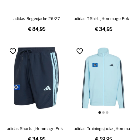
adidas Regenjacke 26/27
adidas T-Shirt „Hommage Pokalsieg 1976“
€ 84,95
€ 34,95
adidas Shorts „Hommage Pokalsieg 1976“
adidas Trainingsjacke „Hommage Pokalsieg 1976“
€ 34,95
€ 59,95