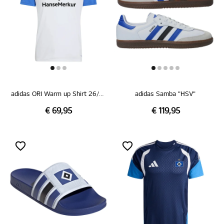
adidas ORI Warm up Shirt 26/27
adidas Samba "HSV"
€ 69,95
€ 119,95