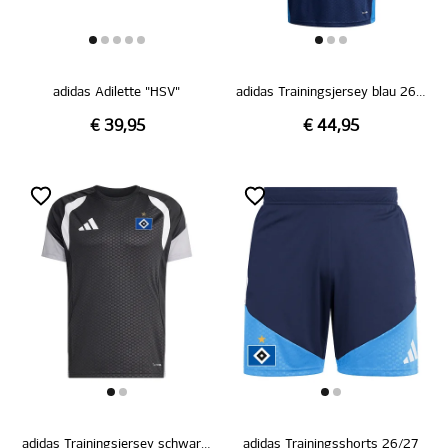
adidas Adilette "HSV"
adidas Trainingsjersey blau 26/27
€ 39,95
€ 44,95
adidas Trainingsjersey schwarz 26/27
adidas Trainingsshorts 26/27