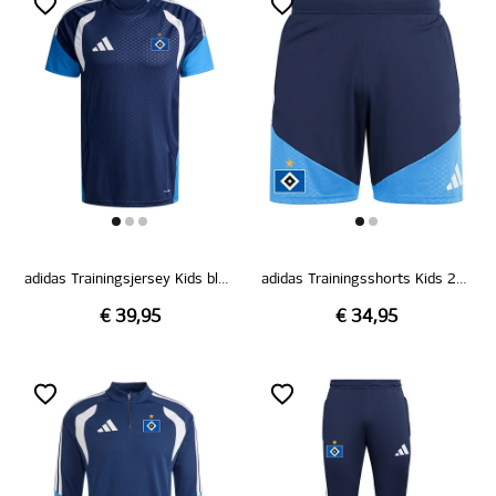
adidas Trainingsjersey Kids blau 26/27
adidas Trainingsshorts Kids 26/27
€ 39,95
€ 34,95