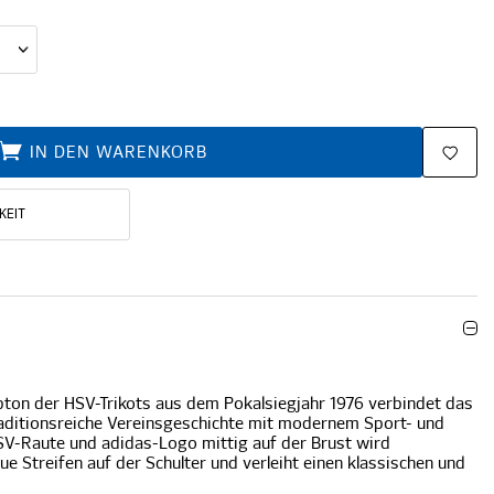
IN DEN WARENKORB
KEIT
rbton der HSV-Trikots aus dem Pokalsiegjahr 1976 verbindet das
traditionsreiche Vereinsgeschichte mit modernem Sport- und
HSV-Raute und adidas-Logo mittig auf der Brust wird
ue Streifen auf der Schulter und verleiht einen klassischen und