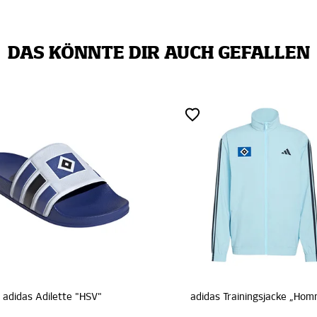
DAS KÖNNTE DIR AUCH GEFALLEN
SALE
adidas Trainingsjacke „Hommage Pokalsieg 1976“
adidas
€ 