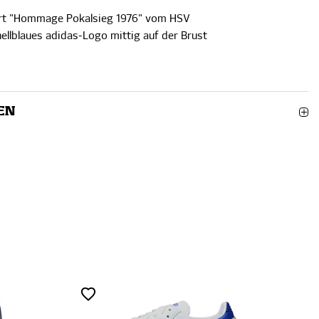
hirt "Hommage Pokalsieg 1976" vom HSV
llblaues adidas-Logo mittig auf der Brust
EN