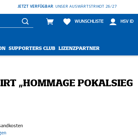
JETZT VERFÜGBAR
: UNSER AUSWÄRTSTRIKOT 26/27
WUNSCHLISTE
HSV ID
ON
SUPPORTERS CLUB
LIZENZPARTNER
HIRT „HOMMAGE POKALSIEG
rsandkosten
gen