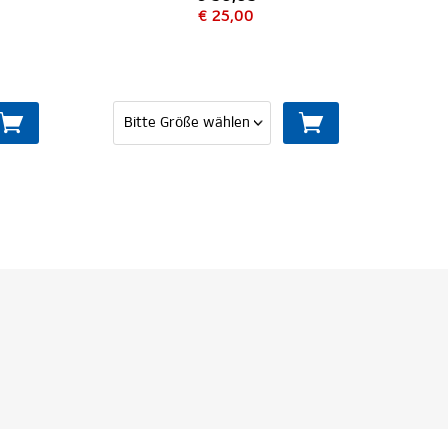
25,00
€ 44,95