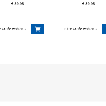
€ 59,95
€ 