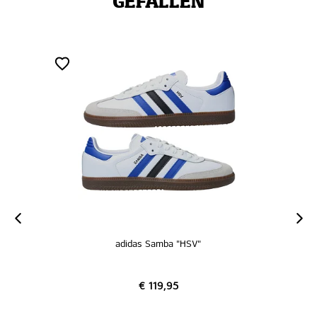
GEFALLEN
adidas Samba "HSV"
€ 119,95