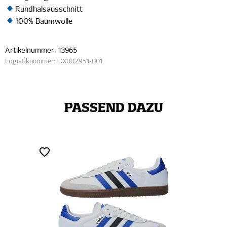
Rundhalsausschnitt
100% Baumwolle
Artikelnummer:
13965
Logistiknummer:
DX002951-001
PASSEND DAZU