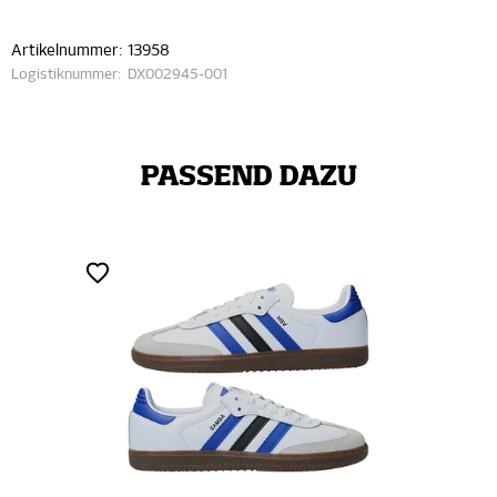
Artikelnummer:
13958
Logistiknummer:
DX002945-001
PASSEND DAZU