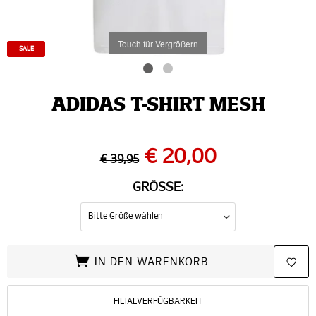
Touch für Vergrößern
SALE
ADIDAS T-SHIRT MESH
€ 20,00
€ 39,95
GRÖSSE:
IN DEN WARENKORB
FILIALVERFÜGBARKEIT