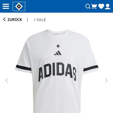
ZURÜCK
/
SALE