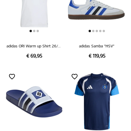
adidas ORI Warm up Shirt 26/27
adidas Samba "HSV"
€ 69,95
€ 119,95