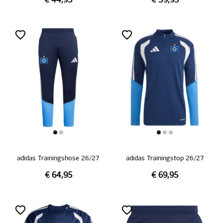
€ 44,95
€ 39,95
adidas Trainingshose 26/27
adidas Trainingstop 26/27
€ 64,95
€ 69,95