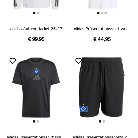
adidas Anthem Jacket 26/27
adidas Präsentationsshirt weiß 26/27
€ 99,95
€ 44,95
adidas Präsentationsshirt schwarz 26/27
adidas Präsentationsshorts 26/27