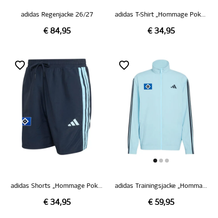
adidas Regenjacke 26/27
adidas T-Shirt „Hommage Pokalsieg 1976“
€ 84,95
€ 34,95
adidas Shorts „Hommage Pokalsieg 1976“
adidas Trainingsjacke „Hommage Pokalsieg 1976“
€ 34,95
€ 59,95