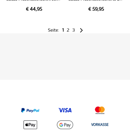
€ 44,95
€ 59,95
Seite:
1
2
3
VORKASSE