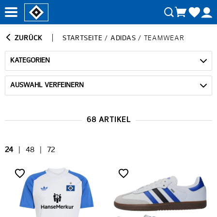
ZURÜCK
STARTSEITE
/
ADIDAS
/
TEAMWEAR
KATEGORIEN
AUSWAHL VERFEINERN
68 ARTIKEL
24
|
48
|
72