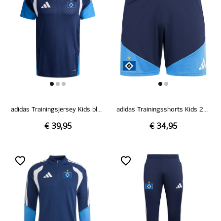
adidas Trainingsjersey Kids blau 26/27
adidas Trainingsshorts Kids 26/27
€ 39,95
€ 34,95