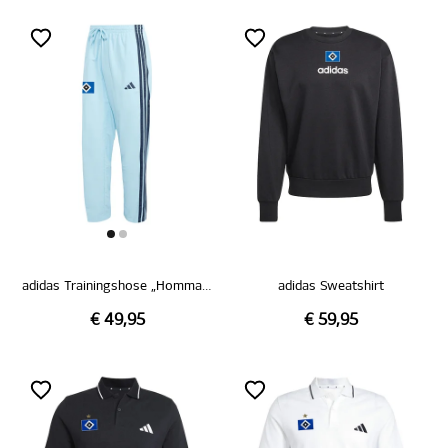
adidas Trainingshose „Hommage Pokalsieg 1976“
adidas Sweatshirt
€ 49,95
€ 59,95