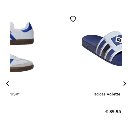
adidas Adilette "HSV"
€ 39,95