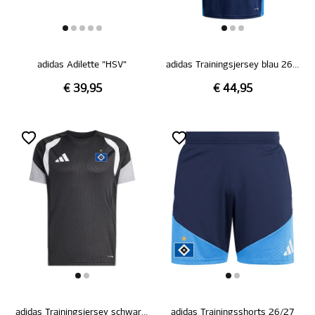
adidas Adilette "HSV"
adidas Trainingsjersey blau 26/27
€ 39,95
€ 44,95
adidas Trainingsjersey schwarz 26/27
adidas Trainingsshorts 26/27