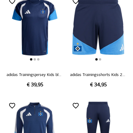
adidas Trainingsjersey Kids blau 26/27
adidas Trainingsshorts Kids 26/27
€ 39,95
€ 34,95