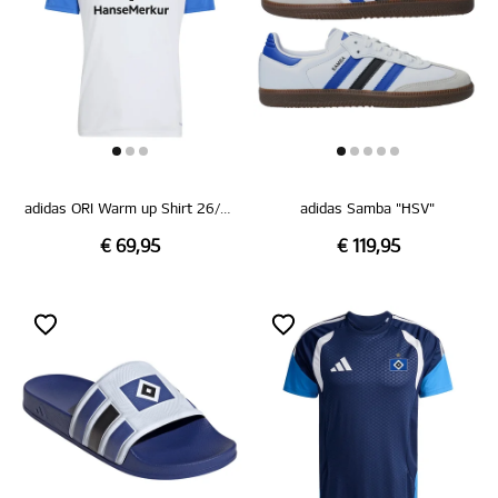
adidas ORI Warm up Shirt 26/27
adidas Samba "HSV"
€ 69,95
€ 119,95