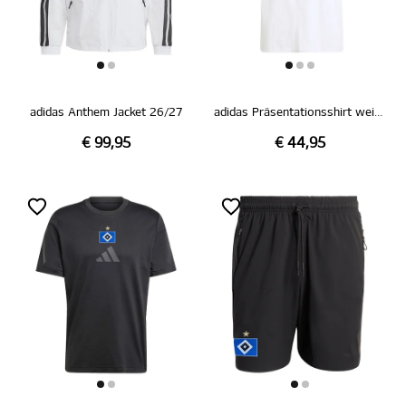
adidas Anthem Jacket 26/27
adidas Präsentationsshirt weiß 26/27
€ 99,95
€ 44,95