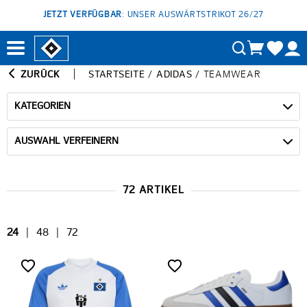
JETZT VERFÜGBAR
: UNSER AUSWÄRTSTRIKOT 26/27
ZURÜCK
STARTSEITE
/
ADIDAS
/
TEAMWEAR
KATEGORIEN
AUSWAHL VERFEINERN
72 ARTIKEL
24
|
48
|
72