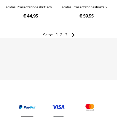
adidas Präsentationsshirt schwarz 26/27
adidas Präsentationsshorts 26/27
€ 44,95
€ 59,95
Seite:
1
2
3