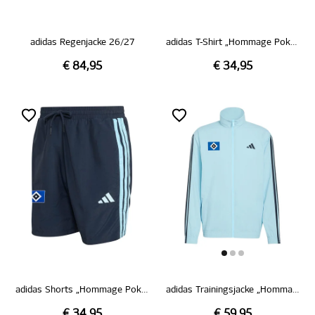
adidas Regenjacke 26/27
adidas T-Shirt „Hommage Pokalsieg 1976“
€ 84,95
€ 34,95
adidas Shorts „Hommage Pokalsieg 1976“
adidas Trainingsjacke „Hommage Pokalsieg 1976“
€ 34,95
€ 59,95