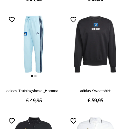
adidas Trainingshose „Hommage Pokalsieg 1976“
adidas Sweatshirt
€ 49,95
€ 59,95