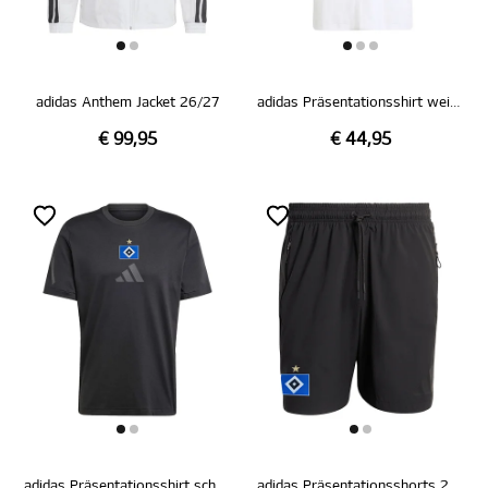
adidas Anthem Jacket 26/27
adidas Präsentationsshirt weiß 26/27
€ 99,95
€ 44,95
adidas Präsentationsshirt schwarz 26/27
adidas Präsentationsshorts 26/27