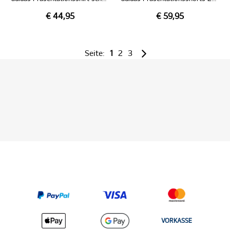
€ 44,95
€ 59,95
Seite:
1
2
3
VORKASSE