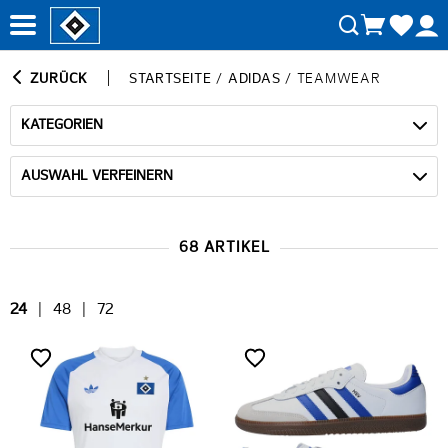
ZURÜCK
STARTSEITE
/
ADIDAS
/
TEAMWEAR
KATEGORIEN
AUSWAHL VERFEINERN
68 ARTIKEL
24
|
48
|
72