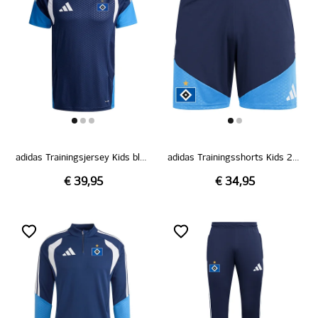
adidas Trainingsjersey Kids blau 26/27
adidas Trainingsshorts Kids 26/27
€ 39,95
€ 34,95