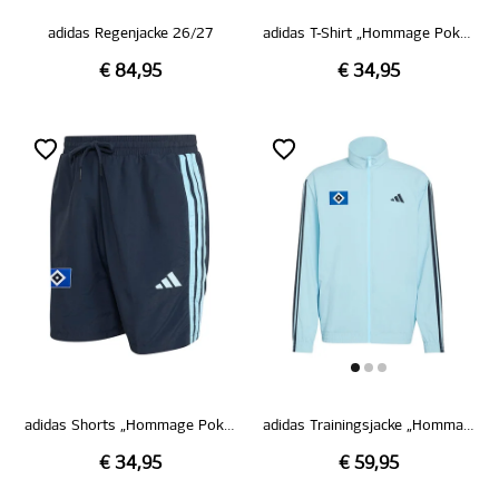
adidas Regenjacke 26/27
adidas T-Shirt „Hommage Pokalsieg 1976“
€ 84,95
€ 34,95
adidas Shorts „Hommage Pokalsieg 1976“
adidas Trainingsjacke „Hommage Pokalsieg 1976“
€ 34,95
€ 59,95