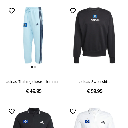
adidas Trainingshose „Hommage Pokalsieg 1976“
adidas Sweatshirt
€ 49,95
€ 59,95