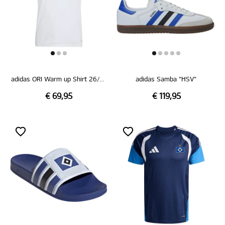
adidas ORI Warm up Shirt 26/27
adidas Samba "HSV"
€ 69,95
€ 119,95