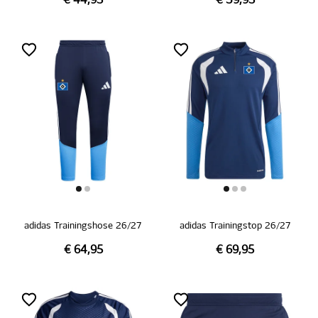
€ 44,95
€ 39,95
adidas Trainingshose 26/27
adidas Trainingstop 26/27
€ 64,95
€ 69,95