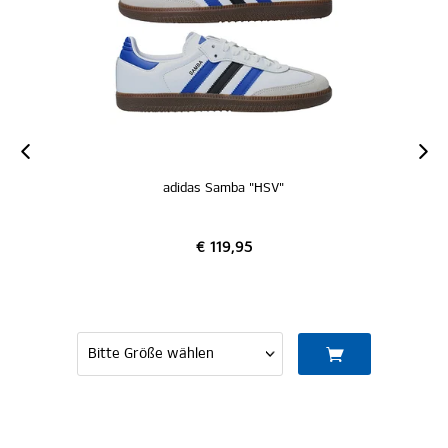
adidas Samba "HSV"
€ 119,95