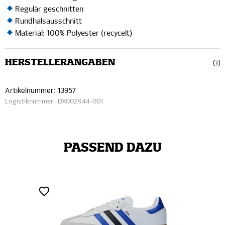
Regulär geschnitten
Rundhalsausschnitt
Material: 100% Polyester (recycelt)
HERSTELLERANGABEN
Artikelnummer:
13957
Logistiknummer:
DX002944-001
PASSEND DAZU