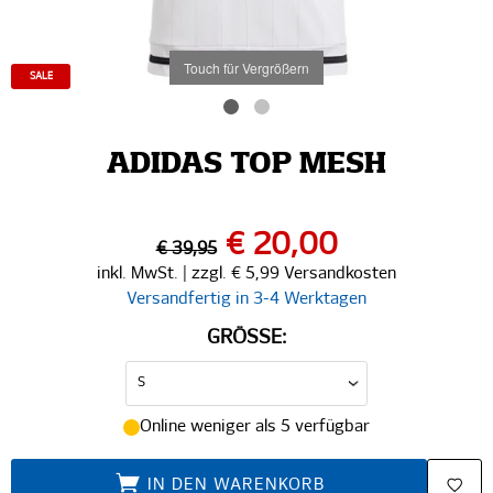
Touch für Vergrößern
SALE
ADIDAS TOP MESH
€ 20,00
€ 39,95
inkl. MwSt. | zzgl. € 5,99 Versandkosten
Versandfertig in 3-4 Werktagen
GRÖSSE:
Online weniger als 5 verfügbar
IN DEN WARENKORB