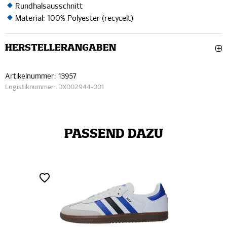
Rundhalsausschnitt
Material: 100% Polyester (recycelt)
HERSTELLERANGABEN
Artikelnummer:
13957
Logistiknummer:
DX002944-001
PASSEND DAZU