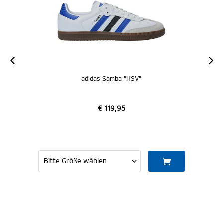
adidas Samba "HSV"
€ 119,95