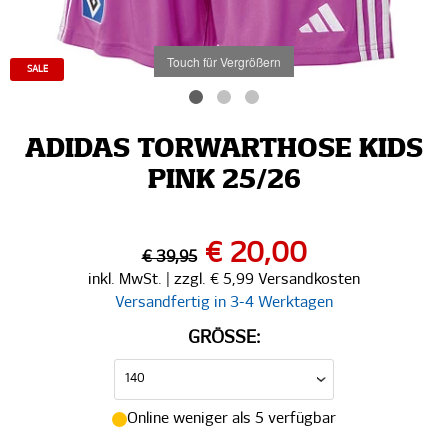
Touch für Vergrößern
SALE
ADIDAS TORWARTHOSE KIDS
PINK 25/26
€ 20,00
€ 39,95
inkl. MwSt. | zzgl. € 5,99 Versandkosten
Versandfertig in 3-4 Werktagen
GRÖSSE:
Online weniger als 5 verfügbar