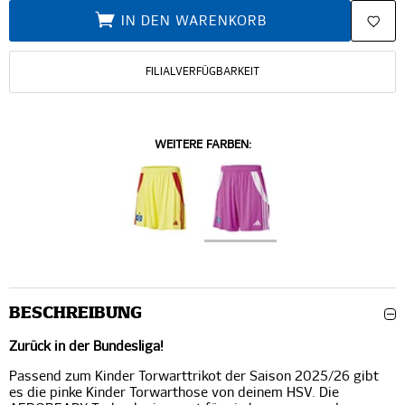
IN DEN WARENKORB
FILIALVERFÜGBARKEIT
WEITERE FARBEN:
BESCHREIBUNG
Zurück in der Bundesliga!
Passend zum Kinder Torwarttrikot der Saison 2025/26 gibt
es die pinke Kinder Torwarthose von deinem HSV. Die