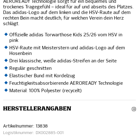
AEROREADY Technologie sorgt für ein bequemes und
trockenes Tragegefühl – ideal für auf und abseits des Platzes.
Das adidas-Logo auf dem linken und die HSV-Raute auf dem
rechten Bein macht deutlich, für welchen Verein dein Herz
schlägt.
Offizielle adidas Torwarthose Kids 25/26 vom HSV in
pink
HSV-Raute mit Meisterstern und adidas-Logo auf dem
Hosenbein
Drei klassische, weiße adidas-Streifen an der Seite
Regulär geschnitten
Elastischer Bund mit Kordelzug
Feuchtigkeitsabsorbierende AEROREADY Technologie
Material: 100% Polyester (recycelt)
HERSTELLERANGABEN
Artikelnummer:
13838
Logistiknummer:
DX002885-001