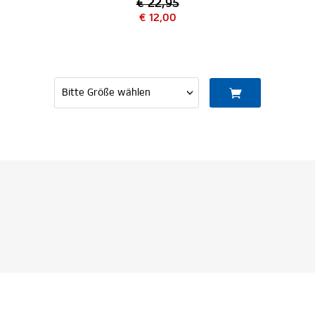
€ 22,95
€ 12,00