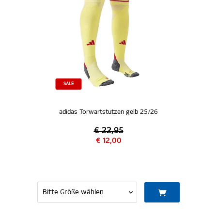
SALE
adidas Torwartstutzen gelb 25/26
€ 22,95
€ 12,00