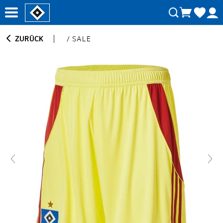
ZURÜCK
/
SALE