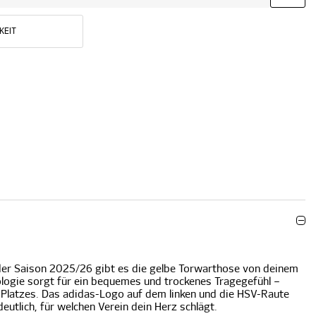
KEIT
er Saison 2025/26 gibt es die gelbe Torwarthose von deinem
ogie sorgt für ein bequemes und trockenes Tragegefühl –
s Platzes. Das adidas-Logo auf dem linken und die HSV-Raute
eutlich, für welchen Verein dein Herz schlägt.