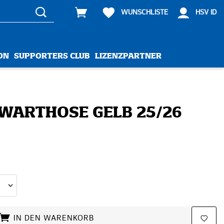
WUNSCHLISTE
HSV ID
ON
SUPPORTERS CLUB
LIZENZPARTNER
WARTHOSE GELB 25/26
IN DEN WARENKORB