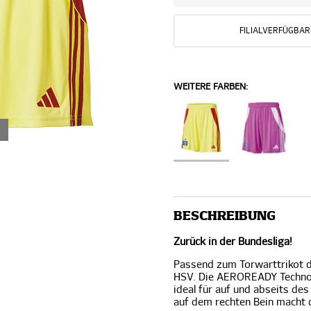
FILIALVERFÜGBAR
WEITERE FARBEN:
BESCHREIBUNG
Zurück in der Bundesliga!
Passend zum Torwarttrikot d
HSV. Die AEROREADY Technol
ideal für auf und abseits de
auf dem rechten Bein macht d