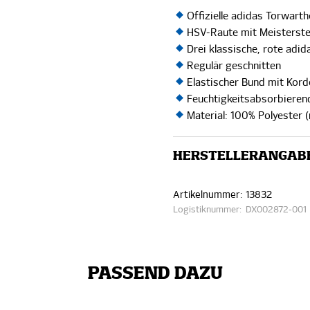
Offizielle adidas Torwar
HSV-Raute mit Meisterst
Drei klassische, rote adid
Regulär geschnitten
Elastischer Bund mit Kord
Feuchtigkeitsabsorbiere
Material: 100% Polyester (
HERSTELLERANGAB
Artikelnummer:
13832
Logistiknummer:
DX002872-001
PASSEND DAZU