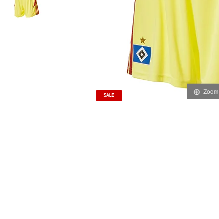
Zoom
SALE