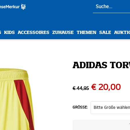
S
KIDS
ACCESSOIRES
ZUHAUSE
THEMEN
SALE
AUKTI
ADIDAS TOR
€ 20,00
€ 44,95
GRÖSSE: