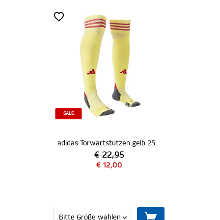
SALE
adidas Torwartstutzen gelb 25/26
€ 22,95
€ 12,00