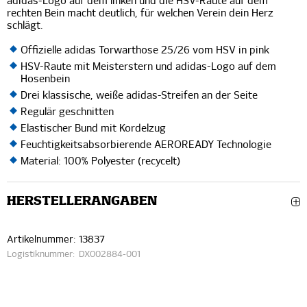
adidas-Logo auf dem linken und die HSV-Raute auf dem
rechten Bein macht deutlich, für welchen Verein dein Herz
schlägt.
Offizielle adidas Torwarthose 25/26 vom HSV in pink
HSV-Raute mit Meisterstern und adidas-Logo auf dem
Hosenbein
Drei klassische, weiße adidas-Streifen an der Seite
Regulär geschnitten
Elastischer Bund mit Kordelzug
Feuchtigkeitsabsorbierende AEROREADY Technologie
Material: 100% Polyester (recycelt)
HERSTELLERANGABEN
Artikelnummer:
13837
Logistiknummer:
DX002884-001