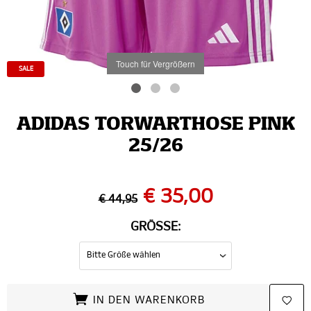
Touch für Vergrößern
SALE
ADIDAS TORWARTHOSE PINK
25/26
€ 35,00
€ 44,95
GRÖSSE:
IN DEN WARENKORB