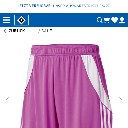
JETZT VERFÜGBAR
: UNSER AUSWÄRTSTRIKOT 26/27
ZURÜCK
/
SALE