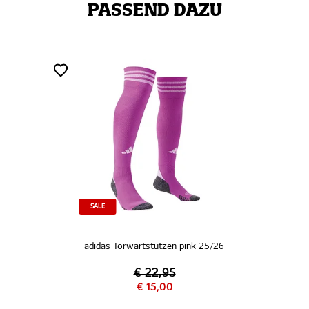
PASSEND DAZU
SALE
adidas Torwartstutzen pink 25/26
€ 22,95
€ 15,00