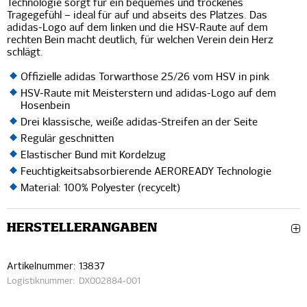
Technologie sorgt für ein bequemes und trockenes
Tragegefühl – ideal für auf und abseits des Platzes. Das
adidas-Logo auf dem linken und die HSV-Raute auf dem
rechten Bein macht deutlich, für welchen Verein dein Herz
schlägt.
Offizielle adidas Torwarthose 25/26 vom HSV in pink
HSV-Raute mit Meisterstern und adidas-Logo auf dem
Hosenbein
Drei klassische, weiße adidas-Streifen an der Seite
Regulär geschnitten
Elastischer Bund mit Kordelzug
Feuchtigkeitsabsorbierende AEROREADY Technologie
Material: 100% Polyester (recycelt)
HERSTELLERANGABEN
Artikelnummer:
13837
Logistiknummer:
DX002884-001