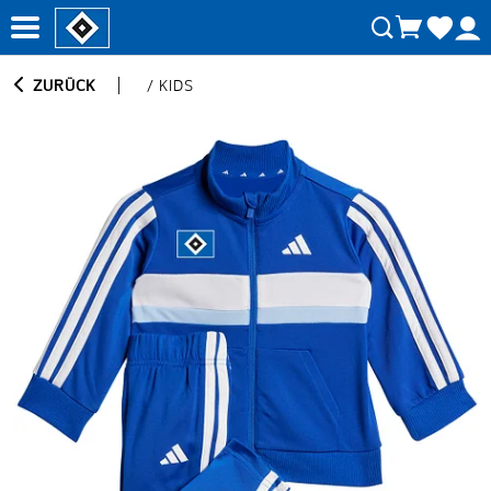
ZURÜCK
/
KIDS