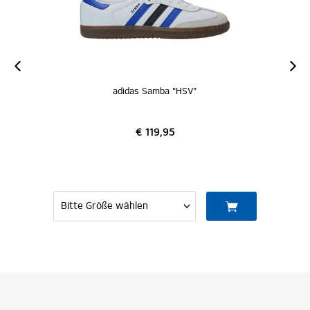
adidas Samba "HSV"
€ 119,95