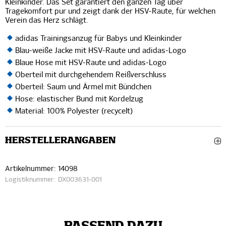
Kleinkinder. Das Set garantiert den ganzen Tag über
Tragekomfort pur und zeigt dank der HSV-Raute, für welchen
Verein das Herz schlägt.
adidas Trainingsanzug für Babys und Kleinkinder
Blau-weiße Jacke mit HSV-Raute und adidas-Logo
Blaue Hose mit HSV-Raute und adidas-Logo
Oberteil mit durchgehendem Reißverschluss
Oberteil: Saum und Ärmel mit Bündchen
Hose: elastischer Bund mit Kordelzug
Material: 100% Polyester (recycelt)
HERSTELLERANGABEN
Artikelnummer:
14098
Logistiknummer:
DX003631-001