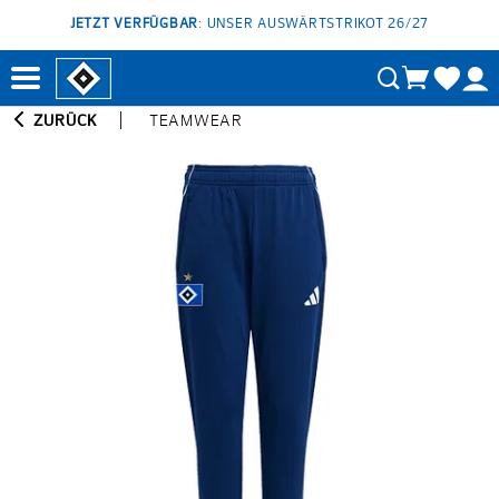
JETZT VERFÜGBAR
: UNSER AUSWÄRTSTRIKOT 26/27
ZURÜCK
TEAMWEAR