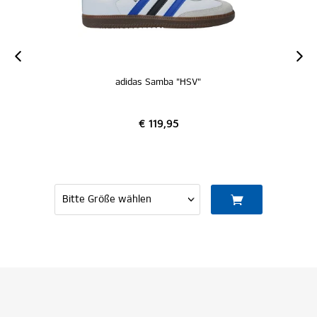
adidas Samba "HSV"
€ 119,95