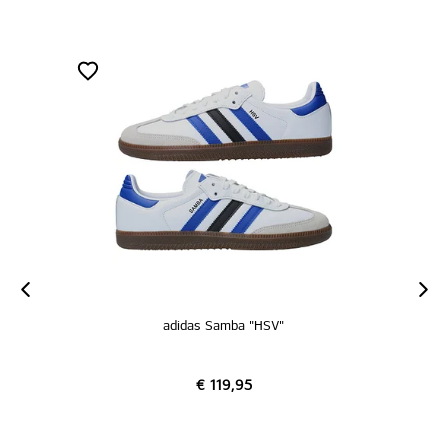
adidas Samba "HSV"
€ 119,95