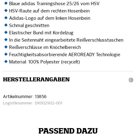
Blaue adidas Trainingshose 25/26 vom HSV
HSV-Raute auf dem rechten Hosenbein
Adidas-Logo auf dem linken Hosenbein
Schmal geschnitten
Elastischer Bund mit Kordelzug
In die Seitennaht eingearbeitete Reißverschlusstaschen
Reißverschlüsse im Knöchelbereich
Feuchtigkeitsabsorbierende AEROREADY Technologie
Material: 100% Polyester (recycelt)
HERSTELLERANGABEN
Artikelnummer:
13856
Logistiknummer:
DX002902-001
PASSEND DAZU